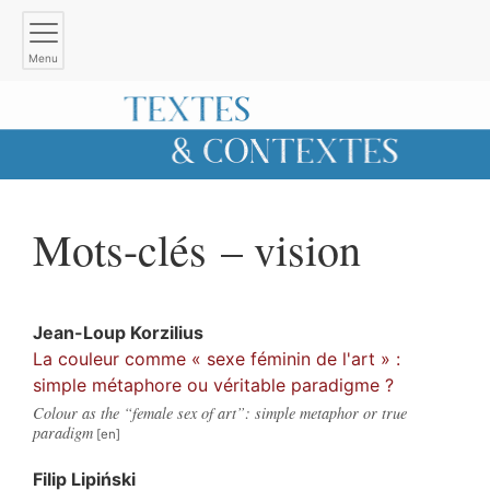
Menu
Mots-clés – vision
Jean-Loup
Korzilius
La couleur comme « sexe féminin de l'art » :
simple métaphore ou véritable paradigme ?
Colour as the “female sex of art”: simple metaphor or true
paradigm
Filip
Lipiński