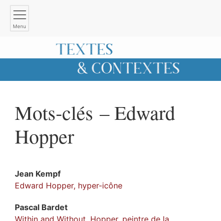
Menu
Mots-clés – Edward
Hopper
Jean
Kempf
Edward Hopper, hyper-icône
Pascal
Bardet
Within and Without. Hopper, peintre de la