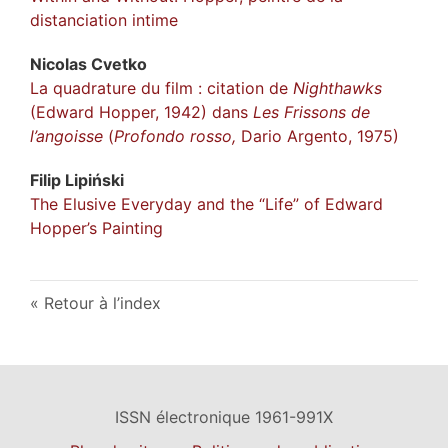
distanciation intime
Nicolas
Cvetko
La quadrature du film : citation de
Nighthawks
(Edward Hopper, 1942) dans
Les Frissons de
l’angoisse
(
Profondo rosso,
Dario Argento, 1975)
Filip
Lipiński
The Elusive Everyday and the “Life” of Edward
Hopper’s Painting
Retour à l’index
ISSN électronique 1961-991X