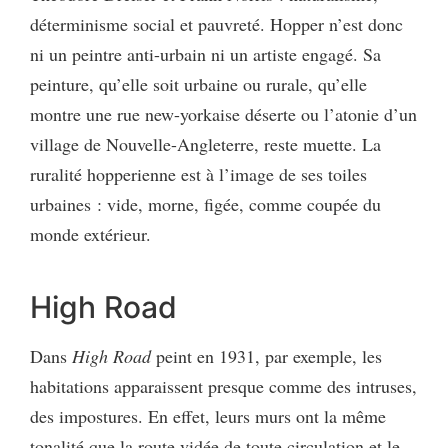
déterminisme social et pauvreté. Hopper n’est donc
ni un peintre anti-urbain ni un artiste engagé. Sa
peinture, qu’elle soit urbaine ou rurale, qu’elle
montre une rue new-yorkaise déserte ou l’atonie d’un
village de Nouvelle-Angleterre, reste muette. La
ruralité hopperienne est à l’image de ses toiles
urbaines : vide, morne, figée, comme coupée du
monde extérieur.
High Road
Dans
High Road
peint en 1931, par exemple, les
habitations apparaissent presque comme des intruses,
des impostures. En effet, leurs murs ont la même
tonalité que la route vidée de toute circulation et le