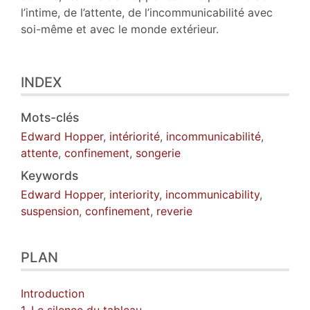
l’intime, de l’attente, de l’incommunicabilité avec
soi-même et avec le monde extérieur.
INDEX
Mots-clés
Edward Hopper
,
intériorité
,
incommunicabilité
,
attente
,
confinement
,
songerie
Keywords
Edward Hopper
,
interiority
,
incommunicability
,
suspension
,
confinement
,
reverie
PLAN
Introduction
1. Le silence du tableau