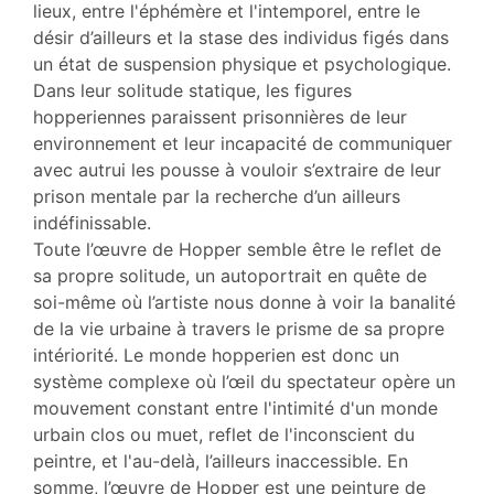
Auteur
lieux, entre l'éphémère et l'intemporel, entre le
désir d’ailleurs et la stase des individus figés dans
un état de suspension physique et psychologique.
Dans leur solitude statique, les figures
hopperiennes paraissent prisonnières de leur
environnement et leur incapacité de communiquer
avec autrui les pousse à vouloir s’extraire de leur
prison mentale par la recherche d’un ailleurs
indéfinissable.
Toute l’œuvre de Hopper semble être le reflet de
sa propre solitude, un autoportrait en quête de
soi-même où l’artiste nous donne à voir la banalité
de la vie urbaine à travers le prisme de sa propre
intériorité. Le monde hopperien est donc un
système complexe où l’œil du spectateur opère un
mouvement constant entre l'intimité d'un monde
urbain clos ou muet, reflet de l'inconscient du
peintre, et l'au-delà, l’ailleurs inaccessible. En
somme, l’œuvre de Hopper est une peinture de