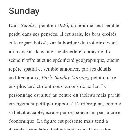
Sunday
Dans
Sunday
, peint en 1926, un homme seul semble
perdu dans ses pensées. Il est assis, les bras croisés
et le regard baissé, sur la bordure du trottoir devant
un magasin dans une rue déserte et anonyme. La
scène n’offre aucune spécificité géographique, aucun
repère spatial et semble annoncer, par ses détails
architecturaux,
Early Sunday Morning
peint quatre
ans plus tard et dont nous venons de parler. Le
personnage est situé au centre du tableau mais paraît
étrangement petit par rapport à l’arrière-plan, comme
s’il était accablé, écrasé par ses soucis ou par la crise
économique. La figure est présente mais tend à
devenir secondaire, insignifiante sous la pression