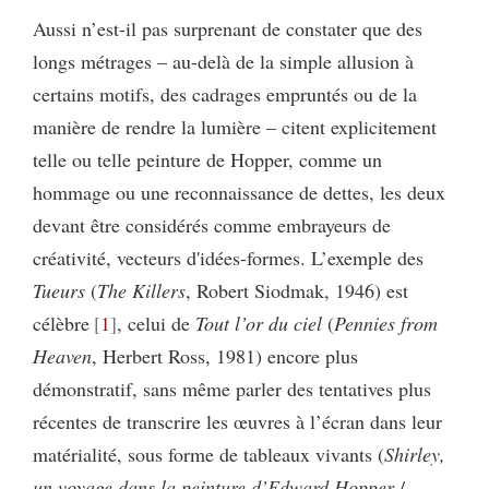
Aussi n’est-il pas surprenant de constater que des
longs métrages – au-delà de la simple allusion à
certains motifs, des cadrages empruntés ou de la
manière de rendre la lumière – citent explicitement
telle ou telle peinture de Hopper, comme un
hommage ou une reconnaissance de dettes, les deux
devant être considérés comme embrayeurs de
créativité, vecteurs d'idées-formes. L’exemple des
Tueurs
(
The Killers
, Robert Siodmak, 1946) est
célèbre
1
, celui de
Tout l’or du ciel
(
Pennies from
Heaven
, Herbert Ross, 1981) encore plus
démonstratif, sans même parler des tentatives plus
récentes de transcrire les œuvres à l’écran dans leur
matérialité, sous forme de tableaux vivants (
Shirley
,
un voyage dans la peinture d’Edward Hopper
/