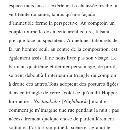
espace mais aussi l’extérieur. La chaussée irradie un
vert teinté de jaune, tandis qu’une façade
d’immeuble ferme la perspective. Au comptoir, un
couple tourne le dos à cette architecture, faisant
presque face au spectateur. À quelques tabourets de
là, un homme seul, au centre de la composition, est
également assis. Il ne nous livre pas son visage. Le
barman, quatrième et dernier personnage, de profil,
se tient debout à l’intérieur du triangle du comptoir,
à droite des autres.Tous adoptent des postures figées
dans ce triangle de verre. Voici ce qu’en dit Hopper
lui-même :
Noctambules
[
Nighthawk
s] montre
comment je m’imagine une rue pendant la nuit ; pas
nécessairement quelque chose de particulièrement
solitaire. J’ai fort simplifié la scène et agrandi le