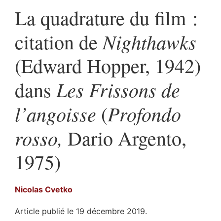
La quadrature du film :
Nighthawks
citation de
(Edward Hopper, 1942)
Les Frissons de
dans
l’angoisse
Profondo
(
rosso,
Dario Argento,
1975)
Nicolas
Cvetko
Article publié le 19 décembre 2019.