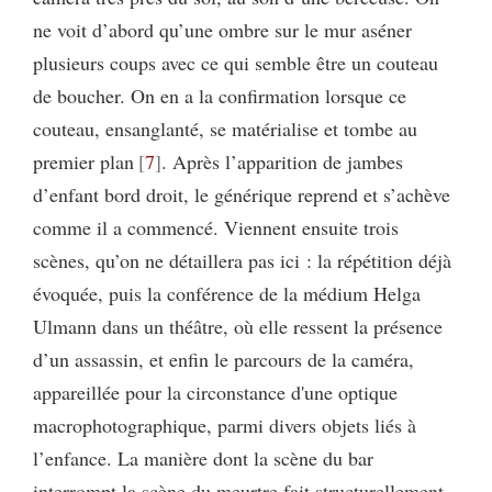
ne voit d’abord qu’une ombre sur le mur aséner
plusieurs coups avec ce qui semble être un couteau
de boucher. On en a la confirmation lorsque ce
couteau, ensanglanté, se matérialise et tombe au
premier plan
7
. Après l’apparition de jambes
d’enfant bord droit, le générique reprend et s’achève
comme il a commencé. Viennent ensuite trois
scènes, qu’on ne détaillera pas ici : la répétition déjà
évoquée, puis la conférence de la médium Helga
Ulmann dans un théâtre, où elle ressent la présence
d’un assassin, et enfin le parcours de la caméra,
appareillée pour la circonstance d'une optique
macrophotographique, parmi divers objets liés à
l’enfance. La manière dont la scène du bar
interrompt la scène du meurtre fait structurellement