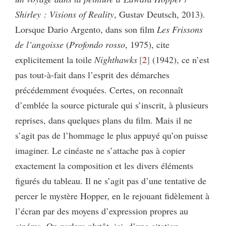
Shirley : Visions of Reality
, Gustav Deutsch, 2013).
Lorsque Dario Argento, dans son film
Les Frissons
de l’angoisse
(
Profondo rosso
, 1975), cite
explicitement la toile
Nighthawks
2
(1942), ce n’est
pas tout-à-fait dans l’esprit des démarches
précédemment évoquées. Certes, on reconnaît
d’emblée la source picturale qui s’inscrit, à plusieurs
reprises, dans quelques plans du film. Mais il ne
s’agit pas de l’hommage le plus appuyé qu’on puisse
imaginer. Le cinéaste ne s’attache pas à copier
exactement la composition et les divers éléments
figurés du tableau. Il ne s’agit pas d’une tentative de
percer le mystère Hopper, en le rejouant fidèlement à
l’écran par des moyens d’expression propres au
cinéma. On parlera plutôt, ici, d’une citation