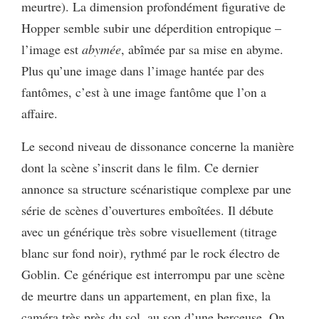
meurtre). La dimension profondément figurative de
Hopper semble subir une déperdition entropique –
l’image est
abymée
, abîmée par sa mise en abyme.
Plus qu’une image dans l’image hantée par des
fantômes, c’est à une image fantôme que l’on a
affaire.
Le second niveau de dissonance concerne la manière
dont la scène s’inscrit dans le film. Ce dernier
annonce sa structure scénaristique complexe par une
série de scènes d’ouvertures emboîtées. Il débute
avec un générique très sobre visuellement (titrage
blanc sur fond noir), rythmé par le rock électro de
Goblin. Ce générique est interrompu par une scène
de meurtre dans un appartement, en plan fixe, la
caméra très près du sol, au son d’une berceuse. On