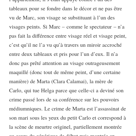
tableaux pour se fondre dans le décor et ne pas être
vu de Marc, son visage se substituant à l’un des
visages peints. Si Marc – comme le spectateur – n’a
pas fait la différence entre visage réel et visage peint,
c’est qu’il ne l’a vu qu’à travers un miroir accroché
entre deux tableaux et pris pour l’un d’eux. Il n’a
donc pas prêté attention au visage outrageusement
maquillé (donc tout de même peint, d’une certaine
manière) de Marta (Clara Calamai), la mère de
Carlo, qui tue Helga parce que celle-ci a deviné son
crime passé lors de sa conférence sur les pouvoirs
médiumniques. Le crime de Marta est l’assassinat de
son mari sous les yeux du petit Carlo et correspond à
la scène de meurtre originel, partiellement montrée
au cours du générique de début puis montrée en