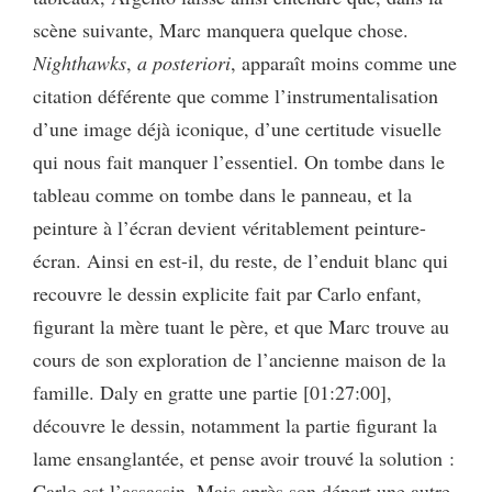
scène suivante, Marc manquera quelque chose.
Nighthawks
,
a posteriori
, apparaît moins comme une
citation déférente que comme l’instrumentalisation
d’une image déjà iconique, d’une certitude visuelle
qui nous fait manquer l’essentiel. On tombe dans le
tableau comme on tombe dans le panneau, et la
peinture à l’écran devient véritablement peinture-
écran. Ainsi en est-il, du reste, de l’enduit blanc qui
recouvre le dessin explicite fait par Carlo enfant,
figurant la mère tuant le père, et que Marc trouve au
cours de son exploration de l’ancienne maison de la
famille. Daly en gratte une partie [01:27:00],
découvre le dessin, notamment la partie figurant la
lame ensanglantée, et pense avoir trouvé la solution :
Carlo est l’assassin. Mais après son départ une autre