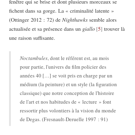
fenêtre qui se brise et dont plusieurs morceaux se
fichent dans sa gorge. La « criminalité latente »
(Ottinger 2012 : 72) de
Nighthawks
semble alors
actualisée et sa présence dans un
giallo
5
trouver là
une raison suffisante.
Noctambules
, dont le référent est, au mois
pour partie, l'univers du film policier des
années 40 […] se voit pris en charge par un
médium (la peinture) et un style (la figuration
classique) que notre conception de l'histoire
de l'art et nos habitudes de « lecture » font
ressortir plus volontiers à la vision du monde
de Degas. (Fresnault-Deruelle 1997 : 91)