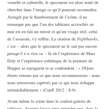
visuelle et culturelle, le spectateur est alors tenté de
chercher dans l’image ce qu’il pourrait reconnaître.
Aveuglé par le flamboiement de l’icône, il ne
remarque pas que l’un des tableaux accrochés au
mur est en fait un miroir et qu’un visage réel, celui
de l’assassin, s’y reflète. La citation de
Nighthawks
,
c’est – alors que le spectateur ne le sait pas encore
puisqu’
il n’a rien vu
– là où l’expérience de Marc
Daly et l’expérience esthétique de la peinture de
Hopper se rejoignent et se confondent : « [N]ous
étions retenus par ce que nous reconnaissions : nous
nous retrouvons captivés par ce qui nous échappe
irrémédiablement
» (Cueff 2012 : 8-9).
Avant même la scène dans le couloir-galerie de
tableaux, Argento laisse ainsi entendre que, dans la