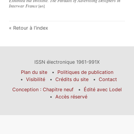
Exhibited but Invisible. The Paradox of Advertising Designers in
Interwar France
Retour à l’index
ISSN électronique 1961-991X
Plan du site
Politiques de publication
Visibilité
Crédits du site
Contact
Conception : Chapitre neuf
Édité avec Lodel
Accès réservé