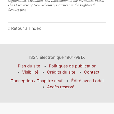
Legitimation, Mediation, and Information in the Periodical Press:
The Discourse of New Scholarly Practices in the Eighteenth
Century
Retour à l’index
ISSN électronique 1961-991X
Plan du site
Politiques de publication
Visibilité
Crédits du site
Contact
Conception : Chapitre neuf
Édité avec Lodel
Accès réservé