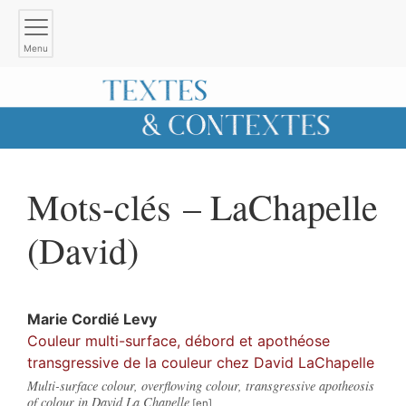
Menu
Mots-clés – LaChapelle
(David)
Marie
Cordié Levy
Couleur multi-surface, débord et apothéose
transgressive de la couleur chez David LaChapelle
Multi-surface colour, overflowing colour, transgressive apotheosis
of colour in David La Chapelle