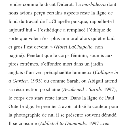
rendre comme le disait Diderot. La
morbidezza
dont
nous avions perçu certains aspects reste la ligne de
fond du travail de LaChapelle puisque, rappelle-t-il
aujourd’hui « l’esthétique a remplacé l’éthique de
sorte que voler n’est plus immoral alors qu’être laid
et gros l’est devenu » (
Hotel LaChapelle,
non
paginé)
.
Pendant que le corps féminin, soumis aux
pires extrêmes, s’effondre mort dans un jardin
anglais d’un vert préraphaélite lumineux (
Collapse in
a Garden,
1995) ou comme Sarah, ou Abigail attend
sa résurrection prochaine (
Awakened : Sarah,
1997),
le corps des stars reste intact. Dans la ligne de Paul
Outerbridge, le premier à avoir utilisé la couleur pour
la photographie de nu, il se présente souvent dénudé.
Il se consume (
Addicted to Diamonds,
1997 avec