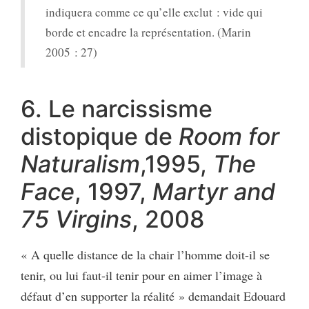
indiquera comme ce qu’elle exclut : vide qui
borde et encadre la représentation. (Marin
2005 : 27)
6. Le narcissisme
distopique de
Room for
Naturalism
,1995,
The
Face
, 1997,
Martyr and
75 Virgins
, 2008
« A quelle distance de la chair l’homme doit-il se
tenir, ou lui faut-il tenir pour en aimer l’image à
défaut d’en supporter la réalité » demandait Edouard