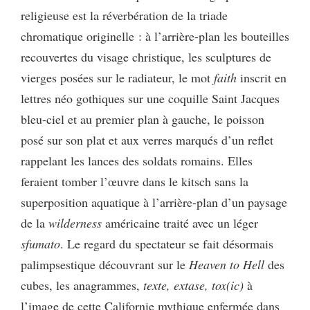
religieuse est la réverbération de la triade
chromatique originelle : à l’arrière-plan les bouteilles
recouvertes du visage christique, les sculptures de
vierges posées sur le radiateur, le mot
faith
inscrit en
lettres néo gothiques sur une coquille Saint Jacques
bleu-ciel et au premier plan à gauche, le poisson
posé sur son plat et aux verres marqués d’un reflet
rappelant les lances des soldats romains. Elles
feraient tomber l’œuvre dans le kitsch sans la
superposition aquatique à l’arrière-plan d’un paysage
de la
wilderness
américaine traité avec un léger
sfumato
. Le regard du spectateur se fait désormais
palimpsestique découvrant sur le
Heaven to Hell
des
cubes, les anagrammes,
texte, extase, tox(ic)
à
l’image de cette Californie mythique enfermée dans