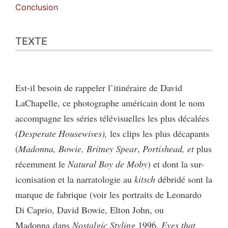
Conclusion
TEXTE
Est-il besoin de rappeler l’itinéraire de David
LaChapelle, ce photographe américain dont le nom
accompagne les séries télévisuelles les plus décalées
(
Desperate Housewives),
les clips les plus décapants
(
Madonna, Bowie, Britney Spear
,
Portishead, et
plus
récemment le
Natural Boy de Moby
) et dont la sur-
iconisation et la narratologie au
kitsch
débridé sont la
marque de fabrique (voir les portraits de Leonardo
Di Caprio, David Bowie, Elton John, ou
Madonna dans
Nostalgic Styling
1996,
Eyes that