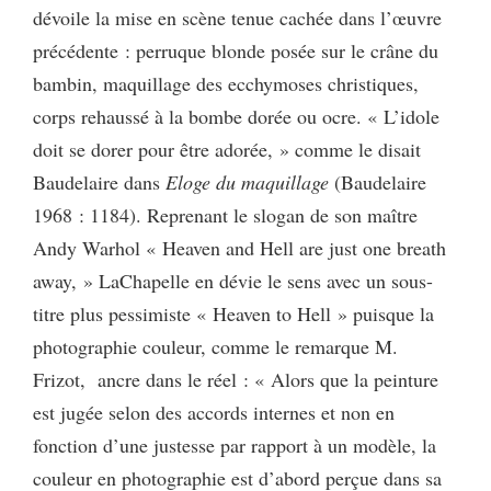
dévoile la mise en scène tenue cachée dans l’œuvre
précédente : perruque blonde posée sur le crâne du
bambin, maquillage des ecchymoses christiques,
corps rehaussé à la bombe dorée ou ocre. « L’idole
doit se dorer pour être adorée, » comme le disait
Baudelaire dans
Eloge du maquillage
(Baudelaire
1968 :
1184). Reprenant le slogan de son maître
Andy Warhol « Heaven and Hell are just one breath
away, » LaChapelle en dévie le sens avec un sous-
titre plus pessimiste « Heaven to Hell » puisque la
photographie couleur, comme le remarque M.
Frizot, ancre dans le réel : « Alors que la peinture
est jugée selon des accords internes et non en
fonction d’une justesse par rapport à un modèle, la
couleur en photographie est d’abord perçue dans sa