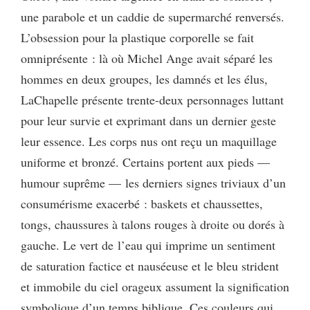
une parabole et un caddie de supermarché renversés.
L’obsession pour la plastique corporelle se fait
omniprésente : là où Michel Ange avait séparé les
hommes en deux groupes, les damnés et les élus,
LaChapelle présente trente-deux personnages luttant
pour leur survie et exprimant dans un dernier geste
leur essence. Les corps nus ont reçu un maquillage
uniforme et bronzé. Certains portent aux pieds —
humour suprême — les derniers signes triviaux d’un
consumérisme exacerbé : baskets et chaussettes,
tongs, chaussures à talons rouges à droite ou dorés à
gauche. Le vert de l’eau qui imprime un sentiment
de saturation factice et nauséeuse et le bleu strident
et immobile du ciel orageux assument la signification
symbolique d’un temps biblique. Ces couleurs qui