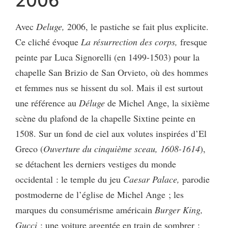
2006
Avec
Deluge,
2006, le pastiche se fait plus explicite.
Ce cliché évoque
La résurrection des corps,
fresque
peinte par Luca Signorelli (en 1499-1503) pour la
chapelle San Brizio de San Orvieto, où des hommes
et femmes nus se hissent du sol. Mais il est surtout
une référence au
Déluge
de Michel Ange,
la sixième
scène du plafond de la chapelle Sixtine peinte en
1508. Sur un fond de ciel aux volutes inspirées d’El
Greco (
Ouverture du cinquième sceau, 1608-1614
),
se détachent les derniers vestiges du monde
occidental : le temple du jeu
Caesar Palace,
parodie
postmoderne de
l’église de Michel Ange ;
les
marques du consumérisme américain
Burger King,
Gucci
; une voiture argentée en train de sombrer ;