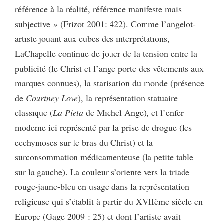
référence à la réalité, référence manifeste mais
subjective » (Frizot 2001: 422). Comme l’angelot-
artiste jouant aux cubes des interprétations,
LaChapelle continue de jouer de la tension entre la
publicité (le Christ et l’ange porte des vêtements aux
marques connues), la starisation du monde (présence
de
Courtney Love
), la représentation statuaire
classique (
La Pieta
de Michel Ange), et l’enfer
moderne ici représenté par la prise de drogue (les
ecchymoses sur le bras du Christ) et la
surconsommation médicamenteuse (la petite table
sur la gauche). La couleur s’oriente vers la triade
rouge-jaune-bleu en usage dans la représentation
religieuse qui s’établit à partir du XVIIème siècle en
Europe (Gage 2009 : 25) et dont l’artiste avait