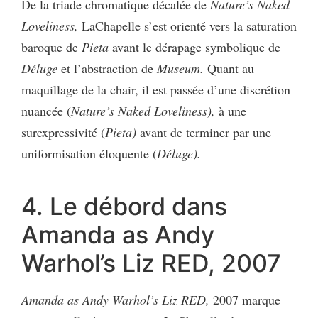
De la triade chromatique décalée de
Nature’s Naked
Loveliness,
LaChapelle s’est orienté vers la saturation
baroque de
Pieta
avant le dérapage symbolique de
Déluge
et l’abstraction de
Museum.
Quant au
maquillage de la chair, il est passée d’une discrétion
nuancée (
Nature’s Naked Loveliness),
à une
surexpressivité (
Pieta)
avant de terminer par une
uniformisation éloquente (
Déluge).
4. Le débord dans
Amanda as Andy
Warhol’s Liz RED, 2007
Amanda as Andy Warhol’s Liz RED,
2007
marque