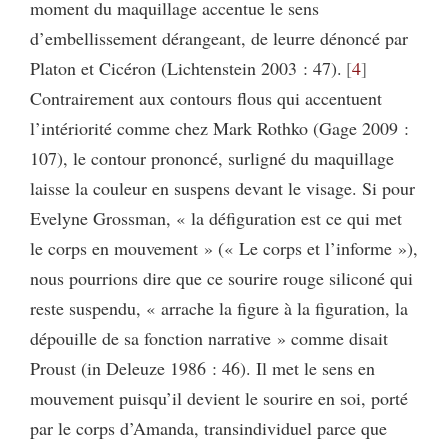
moment du maquillage accentue le sens
d’embellissement dérangeant, de leurre dénoncé par
Platon et Cicéron (Lichtenstein 2003 : 47).
4
Contrairement aux contours flous qui accentuent
l’intériorité comme chez Mark Rothko (Gage 2009 :
107), le contour prononcé, surligné du maquillage
laisse la couleur en suspens devant le visage. Si pour
Evelyne Grossman, « la défiguration est ce qui met
le corps en mouvement » (« Le corps et l’informe »),
nous pourrions dire que ce sourire rouge siliconé qui
reste suspendu, « arrache la figure à la figuration, la
dépouille de sa fonction narrative » comme disait
Proust (in Deleuze 1986 : 46). Il met le sens en
mouvement puisqu’il devient le sourire en soi, porté
par le corps d’Amanda, transindividuel parce que