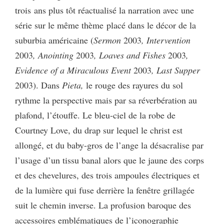
trois ans plus tôt réactualisé la narration avec une
série sur le même thème placé dans le décor de la
suburbia américaine (
Sermon
2003
, Intervention
2003
, Anointing
2003
, Loaves and Fishes
2003
,
Evidence of a Miraculous Event
2003
, Last Supper
2003). Dans
Pieta,
le rouge des rayures du sol
rythme la perspective mais par sa réverbération au
plafond, l’étouffe. Le bleu-ciel de la robe de
Courtney Love, du drap sur lequel le christ est
allongé, et du baby-gros de l’ange la désacralise par
l’usage d’un tissu banal alors que le jaune des corps
et des chevelures, des trois ampoules électriques et
de la lumière qui fuse derrière la fenêtre grillagée
suit le chemin inverse. La profusion baroque des
accessoires emblématiques de l’iconographie