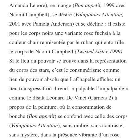
Amanda Lepore), se mange (
Bon appetit,
1999 avec
Naomi Campbell), se désire (
Voluptuous Attention,
2001 avec Pamela Andersen) et se décline : il existe
pour les corps noirs une variante rose fuchsia à la
couleur chair représentée par le ruban qui entortille
le corps de Naomi Campbell
(Twisted Sister 1999).
Si le lieu du pouvoir se trouve dans la représentation
du corps des stars, c’est le consumérisme comme
lieu de pouvoir absolu que LaChapelle affiche: un
lieu transgressif où il rend « palpable l’impalpable »
comme le disait Leonard De Vinci (Carnets 2) à
propos de la peinture, où la consommation de
bouche (
Bon appetit
) se confond avec celle des corps
(
Voluptuous Attention
), sans ombre, sans contraste,
sans mystère, dans la présence vibrante d’un rose