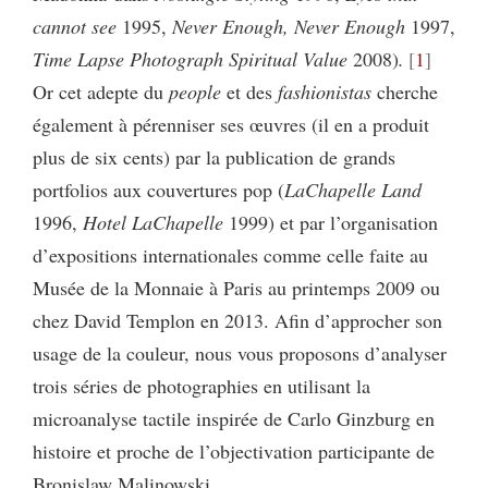
cannot see
1995,
Never Enough, Never Enough
1997,
Time Lapse Photograph Spiritual Value
2008)
.
1
Or cet adepte du
people
et des
fashionistas
cherche
également à pérenniser ses œuvres (il en a produit
plus de six cents) par la publication de grands
portfolios aux couvertures pop (
LaChapelle Land
1996,
Hotel LaChapelle
1999) et par l’organisation
d’expositions internationales comme celle faite au
Musée de la Monnaie à Paris au printemps 2009 ou
chez David Templon en 2013. Afin d’approcher son
usage de la couleur, nous vous proposons d’analyser
trois séries de photographies en utilisant la
microanalyse tactile inspirée de Carlo Ginzburg en
histoire et proche de l’objectivation participante de
Bronislaw Malinowski.