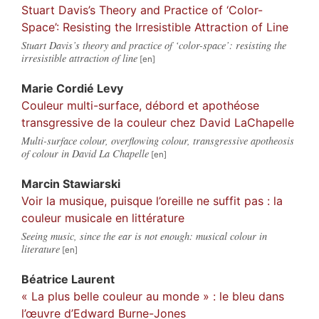
Stuart Davis’s Theory and Practice of ‘Color-
Space’: Resisting the Irresistible Attraction of Line
Stuart Davis’s theory and practice of ‘color-space’: resisting the
irresistible attraction of line
Marie
Cordié Levy
Couleur multi-surface, débord et apothéose
transgressive de la couleur chez David LaChapelle
Multi-surface colour, overflowing colour, transgressive apotheosis
of colour in David La Chapelle
Marcin
Stawiarski
Voir la musique, puisque l’oreille ne suffit pas : la
couleur musicale en littérature
Seeing music, since the ear is not enough: musical colour in
literature
Béatrice
Laurent
« La plus belle couleur au monde » : le bleu dans
l’œuvre d’Edward Burne-Jones