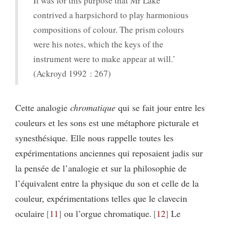
It was for this purpose that Mr Lake
contrived a harpsichord to play harmonious
compositions of colour. The prism colours
were his notes, which the keys of the
instrument were to make appear at will.’
(Ackroyd 1992 : 267)
Cette analogie
chromatique
qui se fait jour entre les
couleurs et les sons est une métaphore picturale et
synesthésique. Elle nous rappelle toutes les
expérimentations anciennes qui reposaient jadis sur
la pensée de l’analogie et sur la philosophie de
l’équivalent entre la physique du son et celle de la
couleur, expérimentations telles que le clavecin
oculaire
11
ou l’orgue chromatique.
12
Le