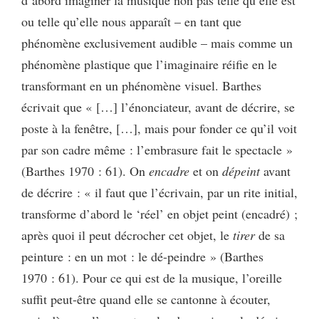
ou telle qu’elle nous apparaît – en tant que
phénomène exclusivement audible – mais comme un
phénomène plastique que l’imaginaire réifie en le
transformant en un phénomène visuel. Barthes
écrivait que « […] l’énonciateur, avant de décrire, se
poste à la fenêtre, […], mais pour fonder ce qu’il voit
par son cadre même : l’embrasure fait le spectacle »
(Barthes 1970 : 61). On
encadre
et on
dépeint
avant
de décrire : « il faut que l’écrivain, par un rite initial,
transforme d’abord le ‘réel’ en objet peint (encadré) ;
après quoi il peut décrocher cet objet, le
tirer
de sa
peinture : en un mot : le dé-peindre » (Barthes
1970 : 61). Pour ce qui est de la musique, l’oreille
suffit peut-être quand elle se cantonne à écouter,