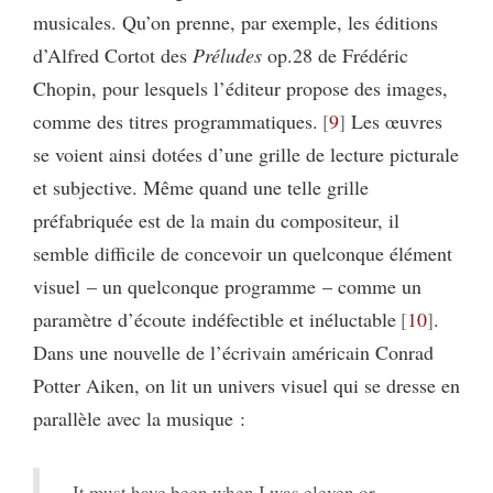
musicales. Qu’on prenne, par exemple, les éditions
d’Alfred Cortot des
Préludes
op.28 de Frédéric
Chopin, pour lesquels l’éditeur propose des images,
comme des titres programmatiques.
9
Les œuvres
se voient ainsi dotées d’une grille de lecture picturale
et subjective. Même quand une telle grille
préfabriquée est de la main du compositeur, il
semble difficile de concevoir un quelconque élément
visuel – un quelconque programme – comme un
paramètre d’écoute indéfectible et inéluctable
10
.
Dans une nouvelle de l’écrivain américain Conrad
Potter Aiken, on lit un univers visuel qui se dresse en
parallèle avec la musique :
It must have been when I was eleven or