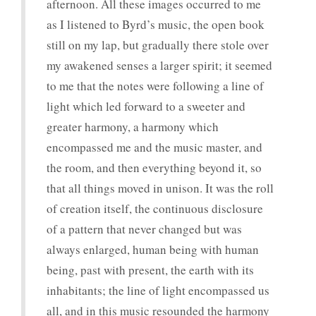
afternoon. All these images occurred to me
as I listened to Byrd’s music, the open book
still on my lap, but gradually there stole over
my awakened senses a larger spirit; it seemed
to me that the notes were following a line of
light which led forward to a sweeter and
greater harmony, a harmony which
encompassed me and the music master, and
the room, and then everything beyond it, so
that all things moved in unison. It was the roll
of creation itself, the continuous disclosure
of a pattern that never changed but was
always enlarged, human being with human
being, past with present, the earth with its
inhabitants; the line of light encompassed us
all, and in this music resounded the harmony