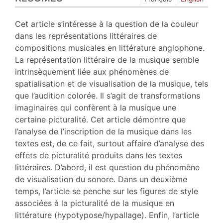
Plan
Texte
Cet article s’intéresse à la question de la couleur
Bibliographie
dans les représentations littéraires de
Notes
compositions musicales en littérature anglophone.
Citer cet article
La représentation littéraire de la musique semble
Auteur
intrinsèquement liée aux phénomènes de
spatialisation et de visualisation de la musique, tels
que l’audition colorée. Il s’agit de transformations
imaginaires qui confèrent à la musique une
certaine picturalité. Cet article démontre que
l’analyse de l’inscription de la musique dans les
textes est, de ce fait, surtout affaire d’analyse des
effets de picturalité produits dans les textes
littéraires. D’abord, il est question du phénomène
de visualisation du sonore. Dans un deuxième
temps, l’article se penche sur les figures de style
associées à la picturalité de la musique en
littérature (hypotypose/hypallage). Enfin, l’article