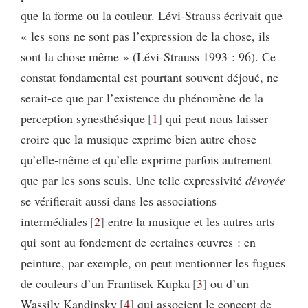
que la forme ou la couleur. Lévi-Strauss écrivait que
« les sons ne sont pas l’expression de la chose, ils
sont la chose même » (Lévi-Strauss 1993 : 96). Ce
constat fondamental est pourtant souvent déjoué, ne
serait-ce que par l’existence du phénomène de la
perception synesthésique
1
qui peut nous laisser
croire que la musique exprime bien autre chose
qu’elle-même et qu’elle exprime parfois autrement
que par les sons seuls. Une telle expressivité
dévoyée
se vérifierait aussi dans les associations
intermédiales
2
entre la musique et les autres arts
qui sont au fondement de certaines œuvres : en
peinture, par exemple, on peut mentionner les fugues
de couleurs d’un Frantisek Kupka
3
ou d’un
Wassily Kandinsky
4
qui associent le concept de