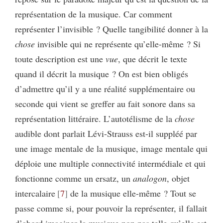
représentation de la musique. Car comment
représenter l’invisible ? Quelle tangibilité donner à la
chose
invisible qui ne représente qu’elle-même ? Si
toute description est une
vue
, que décrit le texte
quand il décrit la musique ? On est bien obligés
d’admettre qu’il y a une réalité supplémentaire ou
seconde qui vient se greffer au fait sonore dans sa
représentation littéraire. L’autotélisme de la
chose
audible dont parlait Lévi-Strauss est-il suppléé par
une image mentale de la musique, image mentale qui
déploie une multiple connectivité intermédiale et qui
fonctionne comme un ersatz, un
analogon
, objet
intercalaire
7
de la musique elle-même ? Tout se
passe comme si, pour pouvoir la représenter, il fallait
d’abord imaginer la musique non pas telle qu’elle est