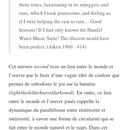
three times, luxuriating in its arpeggios and
runs, which I took pianissimo, and feeling as
if I were helping the rain to rain… Good
heavens! If I had only known the Handel
Water-Music Suite! The illusion would have
been perfect. (Aiken 1960 : 414)
Cet univers
second
tisse un lien entre le monde et
l’œuvre par le biais d’une vague idée de couleur que
permet de subodorer le jeu sur la lumière
(
light/dark/darkness/darkened
). En outre, ce lien
entre le monde et l’œuvre jouée rappelle la
dynamique du parallélisme entre extériorité et
intériorité, à savoir une forme de circularité qui se
fait entre le monde naturel et le sujet. Dans cet