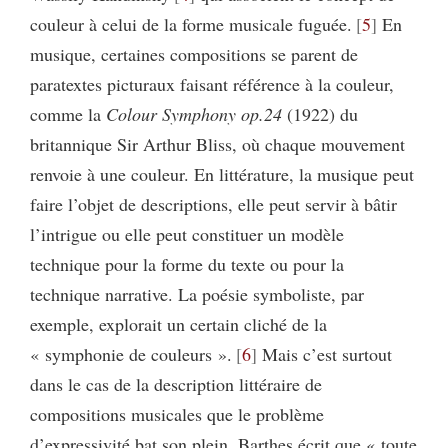
couleur à celui de la forme musicale fuguée.
5
En
musique, certaines compositions se parent de
paratextes picturaux faisant référence à la couleur,
comme la
Colour Symphony op.24
(1922) du
britannique Sir Arthur Bliss, où chaque mouvement
renvoie à une couleur. En littérature, la musique peut
faire l’objet de descriptions, elle peut servir à bâtir
l’intrigue ou elle peut constituer un modèle
technique pour la forme du texte ou pour la
technique narrative. La poésie symboliste, par
exemple, explorait un certain cliché de la
« symphonie de couleurs ».
6
Mais c’est surtout
dans le cas de la description littéraire de
compositions musicales que le problème
d’expressivité bat son plein. Barthes écrit que « toute