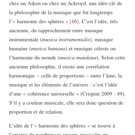
chez un Aiken ou chez un Ackroyd, une idée-clé de
la philosophie de la musique que fut longtemps
l’« harmonie des sphères »
16
. C’est l’idée, très
ancienne, du rapprochement entre musique
instrumentale (
musica instrumentalis
), musique
humaine (
musica humana
) et musique céleste ou
l’harmonie du monde (
musica mundana
). Selon cette
ancienne philosophie, il existe une corrélation
harmonique – celle de proportions – entre l’âme, la
musique et les éléments de l’univers : c’est l’idée
d’une « cohérence universelle » (Crispini 2009 : 49).
S’il y a couleur musicale, elle sera donc question de
proportion et de relation.
L’idée de l’« harmonie des sphères » se trouve à
l’origine de nombreuses images musicales en