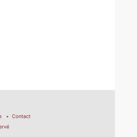
e
Contact
ervé