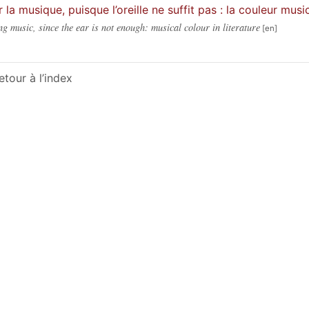
r la musique, puisque l’oreille ne suffit pas : la couleur music
ng music, since the ear is not enough: musical colour in literature
etour à l’index