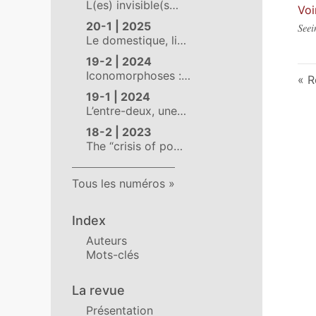
L(es) invisible(s…
Voi
20-1 | 2025
Seei
Le domestique, li…
19-2 | 2024
Iconomorphoses :…
R
19-1 | 2024
L’entre-deux, une…
18-2 | 2023
The “crisis of po…
Tous les numéros
Index
Auteurs
Mots-clés
La revue
Présentation