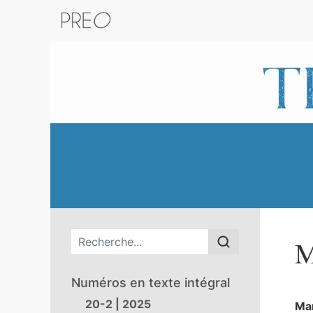
Retour au catalogue de la plateform
Menu principal
M
Numéros en texte intégral
20-2 | 2025
Ma