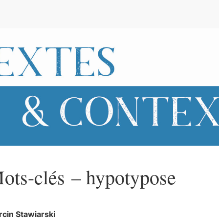
e
ots-clés – hypotypose
rcin
Stawiarski