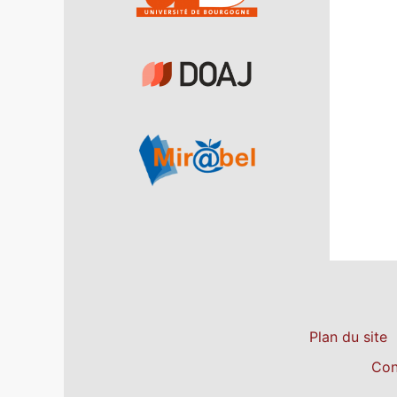
Plan du site
Con