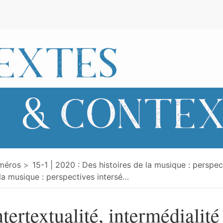
e
méros
15-1 | 2020 : Des histoires de la musique : perspec
la musique : perspectives intersé
…
ntertextualité, intermédialité