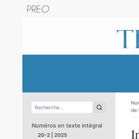
Retour au catalogue de la plateform
Nu
Menu principal
de 
Numéros en texte intégral
I
20-2 | 2025