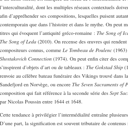
l’interculturalité, dont les multiples réseaux contextuels doive
afin d’appréhender ses compositions, lesquelles puisent autan
contemporain que dans l’histoire et dans le mythe. On peut m
titres qui évoquent l’antiquité gréco-romaine :
The Song of Ic
The Song of Leda
(2010). On recense des œuvres qui renden
compositeurs connus, comme
Le Tombeau de Poulenc
(1963)
Shostakovich Connection
(1974). On peut enfin citer des com
s’inspirent d’objets d’art ou de tableaux :
The Gokstad Ship
(1
renvoie au célèbre bateau funéraire des Vikings trouvé dans l
Sandefjord en Norvège, ou encore
The Seven Sacraments of P
composition qui fait référence à la seconde série des
Sept Sa
par Nicolas Poussin entre 1644 et 1648.
Cette tendance à privilégier l’intermédialité entraîne plusieu
D’une part, la signification est souvent tributaire de contenus 