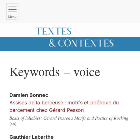
Menu
Keywords – voice
Damien
Bonnec
Assises de la berceuse : motifs et poétique du
bercement chez Gérard Pesson
Basis of lullabies: Gérard Pesson’s Motifs and Poetics of Rocking
Gauthier
Labarthe