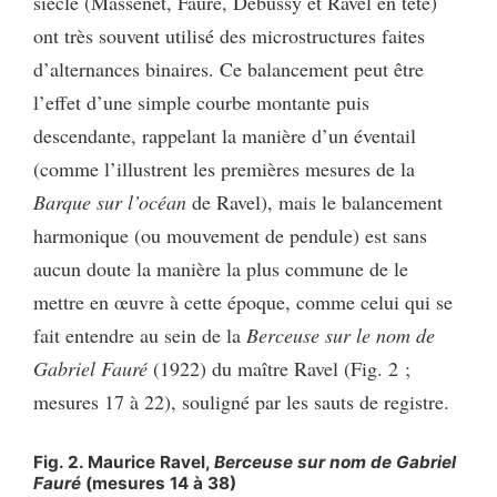
siècle (Massenet, Fauré, Debussy et Ravel en tête)
ont très souvent utilisé des microstructures faites
d’alternances binaires. Ce balancement peut être
l’effet d’une simple courbe montante puis
descendante, rappelant la manière d’un éventail
(comme l’illustrent les premières mesures de la
Barque sur l’océan
de Ravel), mais le balancement
harmonique (ou mouvement de pendule) est sans
aucun doute la manière la plus commune de le
mettre en œuvre à cette époque, comme celui qui se
fait entendre au sein de la
Berceuse sur le nom de
Gabriel Fauré
(1922) du maître Ravel (Fig. 2 ;
mesures 17 à 22), souligné par les sauts de registre.
Fig. 2. Maurice Ravel,
Berceuse sur nom de Gabriel
Fauré
(mesures 14 à 38)