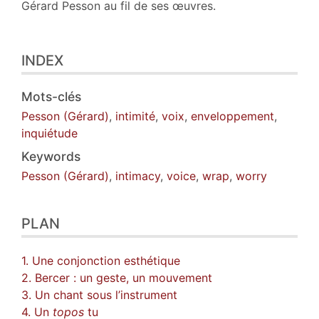
Gérard Pesson au fil de ses œuvres.
INDEX
Mots-clés
Pesson (Gérard)
,
intimité
,
voix
,
enveloppement
,
inquiétude
Keywords
Pesson (Gérard)
,
intimacy
,
voice
,
wrap
,
worry
PLAN
1. Une conjonction esthétique
2. Bercer : un geste, un mouvement
3. Un chant sous l’instrument
4. Un
topos
tu