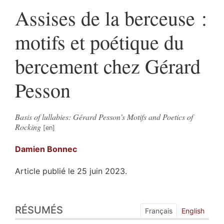
Assises de la berceuse :
motifs et poétique du
bercement chez Gérard
Pesson
Basis of lullabies: Gérard Pesson’s Motifs and Poetics of
Rocking
Damien
Bonnec
Article publié le 25 juin 2023.
Résumés
RÉSUMÉS
Index
Français
English
Plan