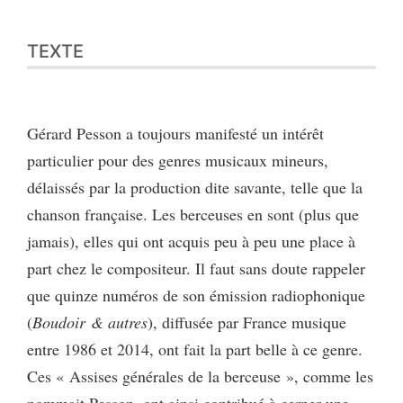
TEXTE
Gérard Pesson a toujours manifesté un intérêt
particulier pour des genres musicaux mineurs,
délaissés par la production dite savante, telle que la
chanson française. Les berceuses en sont (plus que
jamais), elles qui ont acquis peu à peu une place à
part chez le compositeur. Il faut sans doute rappeler
que quinze numéros de son émission radiophonique
(
Boudoir & autres
), diffusée par France musique
entre 1986 et 2014, ont fait la part belle à ce genre.
Ces « Assises générales de la berceuse », comme les
nommait Pesson, ont ainsi contribué à cerner une