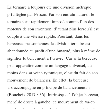
Le ternaire a toujours été une division métrique
privilégiée par Pesson. Par son entrain naturel, le
ternaire s’est rapidement imposé comme l’un des
moteurs de son invention, d’autant plus lorsqu’il est
couplé à une vitesse rapide. Pourtant, dans les
berceuses pessoniennes, la division ternaire est
abandonnée au profit d’une binarité, plus à même de
signifier le bercement à l’œuvre. Car si la berceuse
peut apparaître comme un langage universel, au
moins dans sa veine rythmique, c’est du fait de son
mouvement de balancier. En effet, la berceuse
« s’accompagne en principe de balancements »
(Boucheix 2017 : 36). Intrinsèque à l’objet-berceau,
mené de droite à gauche, ce mouvement de va-et-
vient prolonge l’action des bras du parent, lui-même