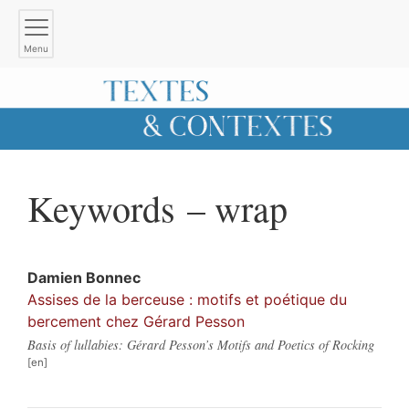
Menu
Keywords – wrap
Damien
Bonnec
Assises de la berceuse : motifs et poétique du
bercement chez Gérard Pesson
Basis of lullabies: Gérard Pesson’s Motifs and Poetics of Rocking