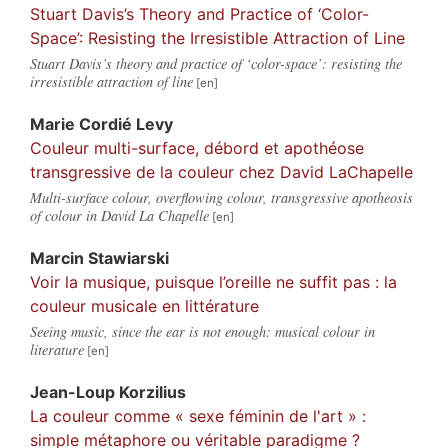
Stuart Davis’s Theory and Practice of ‘Color-
Space’: Resisting the Irresistible Attraction of Line
Stuart Davis’s theory and practice of ‘color-space’: resisting the
irresistible attraction of line
Marie
Cordié Levy
Couleur multi-surface, débord et apothéose
transgressive de la couleur chez David LaChapelle
Multi-surface colour, overflowing colour, transgressive apotheosis
of colour in David La Chapelle
Marcin
Stawiarski
Voir la musique, puisque l’oreille ne suffit pas : la
couleur musicale en littérature
Seeing music, since the ear is not enough: musical colour in
literature
Jean-Loup
Korzilius
La couleur comme « sexe féminin de l'art » :
simple métaphore ou véritable paradigme ?