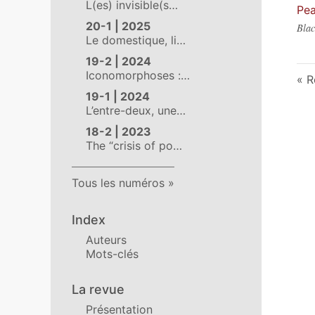
L(es) invisible(s…
Pea
20-1 | 2025
Blac
Le domestique, li…
19-2 | 2024
Iconomorphoses :…
R
19-1 | 2024
L’entre-deux, une…
18-2 | 2023
The “crisis of po…
Tous les numéros
Index
Auteurs
Mots-clés
La revue
Présentation