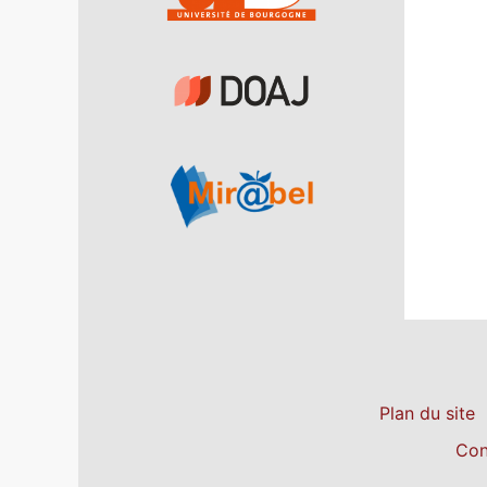
Plan du site
Con