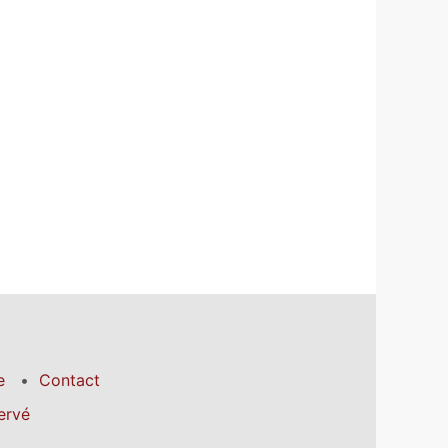
e
Contact
ervé