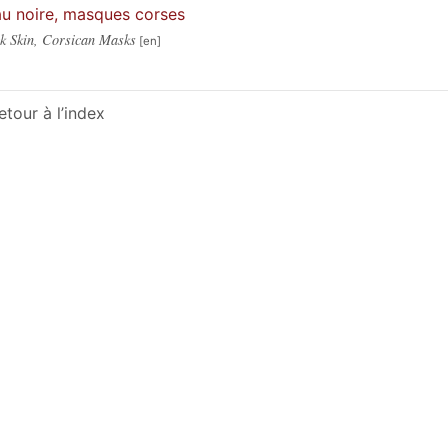
u noire, masques corses
k Skin, Corsican Masks
etour à l’index