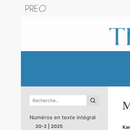
Retour au catalogue de la plateform
Menu principal
M
Numéros en texte intégral
20-2 | 2025
Ka