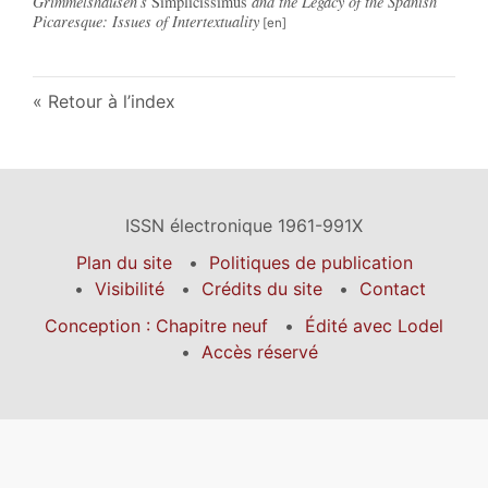
Grimmelshausen’s
Simplicissimus
and the Legacy of the Spanish
Picaresque: Issues of Intertextuality
Retour à l’index
ISSN électronique 1961-991X
Plan du site
Politiques de publication
Visibilité
Crédits du site
Contact
Conception : Chapitre neuf
Édité avec Lodel
Accès réservé