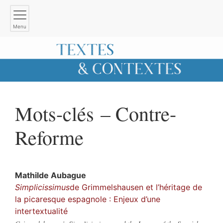
Menu
Mots-clés – Contre-
Reforme
Mathilde
Aubague
Simplicissimus
de Grimmelshausen et l’héritage de
la picaresque espagnole : Enjeux d’une
intertextualité