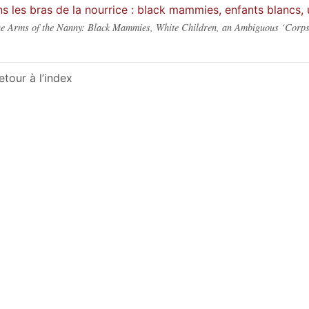
s les bras de la nourrice : black mammies, enfants blancs
he Arms of the Nanny: Black Mammies, White Children, an Ambiguous ‘Corp
etour à l’index