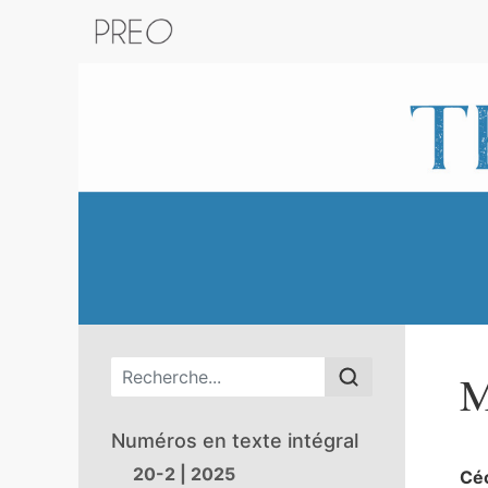
Retour au catalogue de la plateform
Menu principal
M
Numéros en texte intégral
20-2 | 2025
Cé