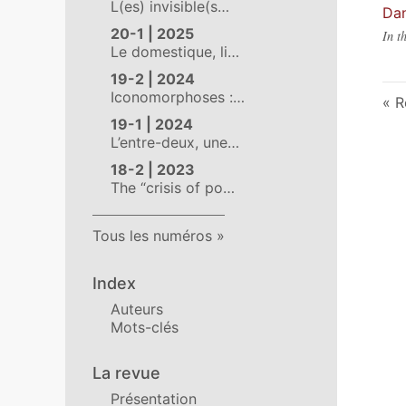
L(es) invisible(s…
Dan
20-1 | 2025
In t
Le domestique, li…
19-2 | 2024
Iconomorphoses :…
R
19-1 | 2024
L’entre-deux, une…
18-2 | 2023
The “crisis of po…
Tous les numéros
Index
Auteurs
Mots-clés
La revue
Présentation