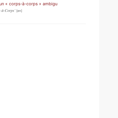
, un « corps-à-corps » ambigu
s-à-Corps’