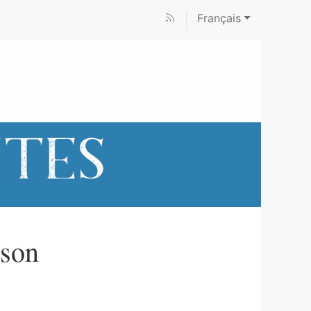
Français
ison