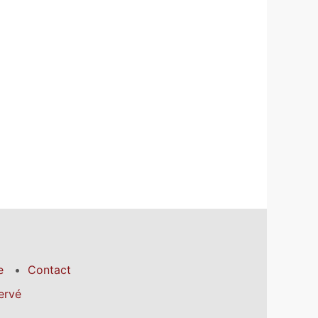
e
Contact
ervé