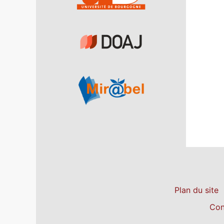
Plan du site
Con