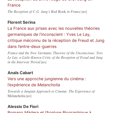
France
The Reception of C.G. Jung’s
Red Book
in France
Florent
Serina
La France aux prises avec les nouvelles théories
germaniques de l’inconscient : Yves Le Lay,
critique méconnu de la réception de Freud et Jung
dans l’entre-deux-guerres
France and the New Germanic Theories of the Unconscious: Yves
Le Lay, a Little-Known Critic of the Reception of Freud and Jung
in the Interwar Period
Anaïs
Cabart
Vers une approche jungienne du cinéma :
l’expérience de
Melancholia
Towards a Jungian Approach to Cinema: The Experience of
Melancholia
Alessio
De Fiori
Romano Màdera et l’Analyse Biographique à