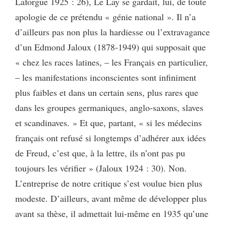
Laforgue 1925 : 26), Le Lay se gardait, lui, de toute
apologie de ce prétendu « génie national ». Il n’a
d’ailleurs pas non plus la hardiesse ou l’extravagance
d’un Edmond Jaloux (1878-1949) qui supposait que
« chez les races latines, – les Français en particulier,
– les manifestations inconscientes sont infiniment
plus faibles et dans un certain sens, plus rares que
dans les groupes germaniques, anglo-saxons, slaves
et scandinaves. » Et que, partant, « si les médecins
français ont refusé si longtemps d’adhérer aux idées
de Freud, c’est que, à la lettre, ils n’ont pas pu
toujours les vérifier » (Jaloux 1924 : 30). Non.
L’entreprise de notre critique s’est voulue bien plus
modeste. D’ailleurs, avant même de développer plus
avant sa thèse, il admettait lui-même en 1935 qu’une