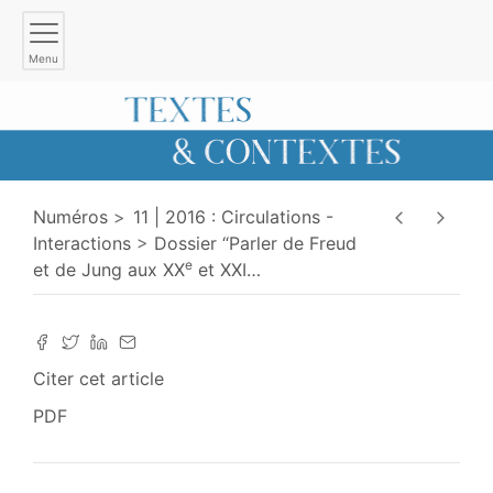
Menu
Numéros
11 | 2016 : Circulations -
Interactions
Dossier “Parler de Freud
e
et de Jung aux XX
et XXI
…
Citer cet article
PDF