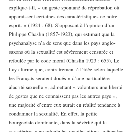
explique-t-il, « un geste spontané de réprobation où
apparaissent certaines des caractéristiques de notre
esprit. » (1924 : 68). S’opposant à l’opinion d’un
Philippe Chaslin (1857-1923), qui estimait que la
psychanalyse n’a de sens que dans les pays anglo-
saxons où la sexualité est sévèrement censurée et
refoulée par le code moral (Chaslin 1923 : 655), Le
Lay affirme que, contrairement à l’idée selon laquelle
les Français seraient doués « d’une particulière
alacrité sexuelle », admettant « volontiers une liberté
de gestes que ne connaissent pas les autres pays »,
une majorité d’entre eux aurait en réalité tendance à
condamner la sexualité. En effet, la petite
bourgeoisie dominante, dans la sévérité qui la
caractérise, « en refoule les manifestations, même les