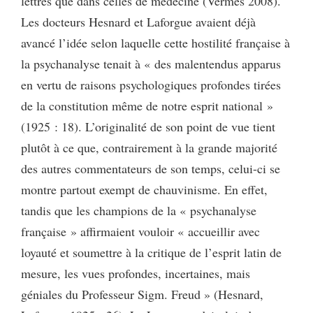
lettres que dans celles de médecine (Vermès 2008).
Les docteurs Hesnard et Laforgue avaient déjà
avancé l’idée selon laquelle cette hostilité française à
la psychanalyse tenait à « des malentendus apparus
en vertu de raisons psychologiques profondes tirées
de la constitution même de notre esprit national »
(1925 : 18). L’originalité de son point de vue tient
plutôt à ce que, contrairement à la grande majorité
des autres commentateurs de son temps, celui-ci se
montre partout exempt de chauvinisme. En effet,
tandis que les champions de la « psychanalyse
française » affirmaient vouloir « accueillir avec
loyauté et soumettre à la critique de l’esprit latin de
mesure, les vues profondes, incertaines, mais
géniales du Professeur Sigm. Freud » (Hesnard,