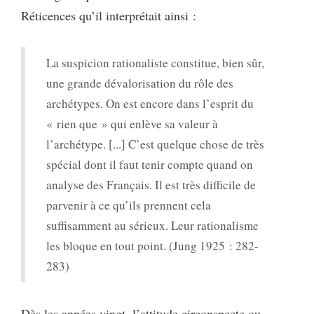
Réticences qu’il interprétait ainsi :
La suspicion rationaliste constitue, bien sûr,
une grande dévalorisation du rôle des
archétypes. On est encore dans l’esprit du
« rien que » qui enlève sa valeur à
l’archétype. [...] C’est quelque chose de très
spécial dont il faut tenir compte quand on
analyse des Français. Il est très difficile de
parvenir à ce qu’ils prennent cela
suffisamment au sérieux. Leur rationalisme
les bloque en tout point. (Jung 1925 : 282-
283)
Dès les années vingt, l’attitude circonspecte ou