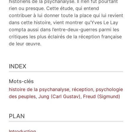
historiens de la psychanalyse. Il n’en fut pourtant
rien ou presque. Cette étude, qui entend
contribuer à lui donner toute la place qui lui revient
dans cette histoire, vient montrer qu’Yves Le Lay
compta aussi dans l’entre-deux-guerres parmi les
critiques les plus éclairés de la réception française
de leur œuvre.
INDEX
Mots-clés
histoire de la psychanalyse
,
réception
,
psychologie
des peuples
,
Jung (Carl Gustav)
,
Freud (Sigmund)
PLAN
Introduction