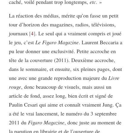
caché, voilé pendant trop longtemps,
etc
. »
La réaction des médias, mérite qu’on fasse un petit
tour d’horizon des magazines, radios, télévisions,
journaux
4
. Le seul qui a vraiment compris et joué
le jeu, c’est
Le Figaro Magazine
. Laurent Beccaria a
pu leur donner une exclusivité. Petite accroche en
tête de la couverture (2011). Deuxième accroche,
dans le sommaire, et ensuite, six pleines pages, dont
une avec une grande reproduction majeure du
Livre
rouge
, donc beaucoup de visuels, mais aussi un
article de fond, assez long, bien écrit et signé de
Paulin Cesari qui aime et connaît vraiment Jung. Ça
a été le vrai lancement, le numéro du 3 septembre
2011 du
Figaro Magazine
, donc juste au moment de
la parution en librairie et de l’ouverture de