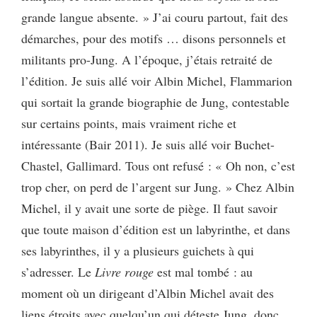
grande langue absente. » J’ai couru partout, fait des
démarches, pour des motifs … disons personnels et
militants pro-Jung. A l’époque, j’étais retraité de
l’édition. Je suis allé voir Albin Michel, Flammarion
qui sortait la grande biographie de Jung, contestable
sur certains points, mais vraiment riche et
intéressante (Bair 2011). Je suis allé voir Buchet-
Chastel, Gallimard. Tous ont refusé : « Oh non, c’est
trop cher, on perd de l’argent sur Jung. » Chez Albin
Michel, il y avait une sorte de piège. Il faut savoir
que toute maison d’édition est un labyrinthe, et dans
ses labyrinthes, il y a plusieurs guichets à qui
s’adresser. Le
Livre rouge
est mal tombé : au
moment où un dirigeant d’Albin Michel avait des
liens étroits avec quelqu’un qui déteste Jung, donc