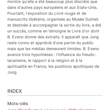
Citer cet article
montre qu'elle a été beaucoup plus discrète que
Auteur
dans d'autres pays européens et aux Etats-Unis.
Pourtant, l'exposition du
L
ivre rouge
et de
manuscrits tibétains, organisée au Musée Guimet
et destinée à accompagner la sortie du livre, a été
un succès, comme en témoigne le Livre d'or dont
B. Eveno donne des extraits. Il apparaît que Jung
reste connu et apprécié d'une partie du public
mais que les médias demeurent timides. B. Eveno
avance trois hypothèses : l'influence du freudo-
lacanisme, le rapport à la religion et à la
spiritualité en France, les positions apolitiques de
Jung.
INDEX
Mots-clés