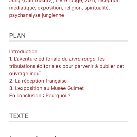
Jung (Carl Gustav)
,
Livre rouge
,
2011
,
réception
médiatique
,
exposition
,
religion
,
spiritualité
,
psychanalyse jungienne
PLAN
Introduction
1. L’aventure éditoriale du
Livre rouge
, les
tribulations éditoriales pour parvenir à publier cet
ouvrage inouï
2. La réception française
3. L’exposition au Musée Guimet
En conclusion : Pourquoi ?
TEXTE