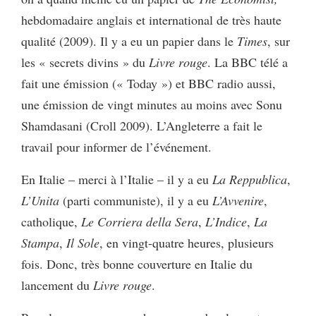
hebdomadaire anglais et international de très haute
qualité (2009). Il y a eu un papier dans le
Times
, sur
les « secrets divins » du
Livre rouge
. La BBC télé a
fait une émission (« Today ») et BBC radio aussi,
une émission de vingt minutes au moins avec Sonu
Shamdasani (Croll 2009). L’Angleterre a fait le
travail pour informer de l’événement.
En Italie – merci à l’Italie – il y a eu
La Reppublica
,
L’Unita
(parti communiste), il y a eu
L’Avvenire
,
catholique,
Le Corriera della Sera
,
L’Indice
,
La
Stampa
,
Il Sole
, en vingt-quatre heures, plusieurs
fois. Donc, très bonne couverture en Italie du
lancement du
Livre rouge
.