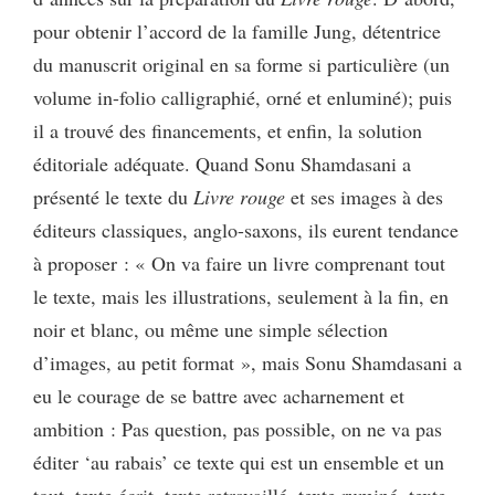
pour obtenir l’accord de la famille Jung, détentrice
du manuscrit original en sa forme si particulière (un
volume in-folio calligraphié, orné et enluminé); puis
il a trouvé des financements, et enfin, la solution
éditoriale adéquate. Quand Sonu Shamdasani a
présenté le texte du
Livre rouge
et ses images à des
éditeurs classiques, anglo-saxons, ils eurent tendance
à proposer : « On va faire un livre comprenant tout
le texte, mais les illustrations, seulement à la fin, en
noir et blanc, ou même une simple sélection
d’images, au petit format », mais Sonu Shamdasani a
eu le courage de se battre avec acharnement et
ambition : Pas question, pas possible, on ne va pas
éditer ‘au rabais’ ce texte qui est un ensemble et un
tout, texte écrit, texte retravaillé, texte ruminé, texte