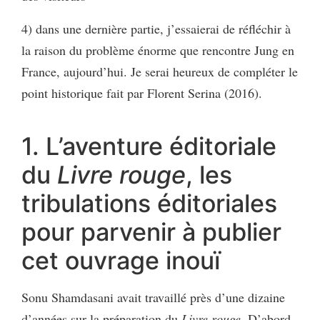
4) dans une dernière partie, j’essaierai de réfléchir à
la raison du problème énorme que rencontre Jung en
France, aujourd’hui. Je serai heureux de compléter le
point historique fait par Florent Serina (2016).
1. L’aventure éditoriale
du
Livre rouge
, les
tribulations éditoriales
pour parvenir à publier
cet ouvrage inouï
Sonu Shamdasani avait travaillé près d’une dizaine
d’années sur la préparation du
Livre rouge
. D’abord,