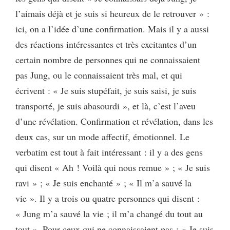
l’aimais déjà et je suis si heureux de le retrouver » :
ici, on a l’idée d’une confirmation. Mais il y a aussi
des réactions intéressantes et très excitantes d’un
certain nombre de personnes qui ne connaissaient
pas Jung, ou le connaissaient très mal, et qui
écrivent : « Je suis stupéfait, je suis saisi, je suis
transporté, je suis abasourdi », et là, c’est l’aveu
d’une révélation. Confirmation et révélation, dans les
deux cas, sur un mode affectif, émotionnel. Le
verbatim est tout à fait intéressant : il y a des gens
qui disent « Ah ! Voilà qui nous remue » ; « Je suis
ravi » ; « Je suis enchanté » ; « Il m’a sauvé la
vie ». Il y a trois ou quatre personnes qui disent :
« Jung m’a sauvé la vie ; il m’a changé du tout au
tout ». Pour ceux qui ne connaissaient pas : « Je suis