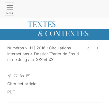
Menu
Numéros
11 | 2016 : Circulations -
Interactions
Dossier “Parler de Freud
e
et de Jung aux XX
et XXI
…
Citer cet article
PDF