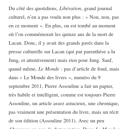
Du côté des quotidiens,
Libération
, grand journal
culturel, n’en a pas voulu non plus : « Non, non, pas
en ce moment ». En plus, on est tombé au moment
où l’on commémorait les quinze ans de la mort de
Lacan. Donc, il y avait des grands pavés dans la
presse culturelle sur Lacan (qui par parenthèse a lu
Jung, et attentivement) mais rien pour Jung. Sauf,
quand même,
Le Monde
: pas d’article de fond, mais
dans « Le Monde des livres », numéro du 9
septembre 2011, Pierre Assouline a fait un papier,
très habile et intelligent, comme est toujours Pierre
Assouline, un article assez astucieux, une chronique,
pas vraiment une présentation du livre, mais un récit
de son édition (Assouline 2011). Avec un peu
d’humour, un peu de distanciation. Donc
Le Monde
a