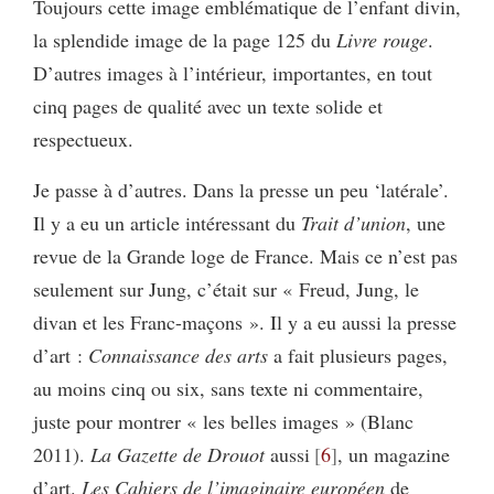
Toujours cette image emblématique de l’enfant divin,
la splendide image de la page 125 du
Livre rouge
.
D’autres images à l’intérieur, importantes, en tout
cinq pages de qualité avec un texte solide et
respectueux.
Je passe à d’autres. Dans la presse un peu ‘latérale’.
Il y a eu un article intéressant du
Trait d’union
, une
revue de la Grande loge de France. Mais ce n’est pas
seulement sur Jung, c’était sur « Freud, Jung, le
divan et les Franc-maçons ». Il y a eu aussi la presse
d’art :
Connaissance des arts
a fait plusieurs pages,
au moins cinq ou six, sans texte ni commentaire,
juste pour montrer « les belles images » (Blanc
2011).
La Gazette de Drouot
aussi
6
, un magazine
d’art.
Les Cahiers de l’imaginaire européen
de