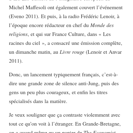
Michel Maffesoli ont également couvert l’événement
(Eveno 2011). Et puis, à la radio Frédéric Lenoir, à
l’époque encore rédacteur en chef du
Monde des
religions
, et qui sur France Culture, dans « Les
racines du ciel », a consacré une émission complète,
un dimanche matin, au
Livre rouge
(Lenoir et Anvar
2011).
Donc, un lancement typiquement français, c’est-à-
dire une grande zone de silence anti-Jung, puis des
gens un peu plus courageux, et enfin les titres
spécialisés dans la matière.
Je veux souligner que ça contraste violemment avec
tout ce qu’on voit à l’étranger. En Grande-Bretagne,
on a quand même eu un papier de
The Economist,