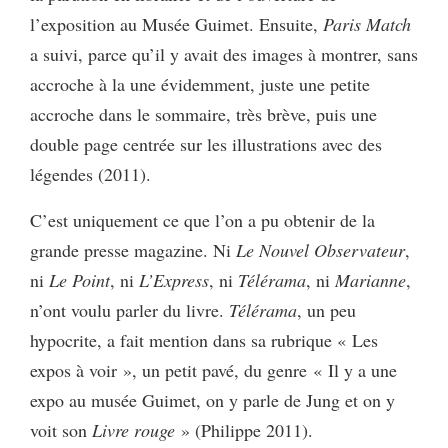
l’exposition au Musée Guimet. Ensuite,
Paris Match
a suivi, parce qu’il y avait des images à montrer, sans
accroche à la une évidemment, juste une petite
accroche dans le sommaire, très brève, puis une
double page centrée sur les illustrations avec des
légendes (2011).
C’est uniquement ce que l’on a pu obtenir de la
grande presse magazine. Ni
Le Nouvel Observateur
,
ni
Le Point
, ni
L’Express
, ni
Télérama
, ni
Marianne
,
n’ont voulu parler du livre.
Télérama
, un peu
hypocrite, a fait mention dans sa rubrique « Les
expos à voir », un petit pavé, du genre « Il y a une
expo au musée Guimet, on y parle de Jung et on y
voit son
Livre rouge
» (Philippe 2011).