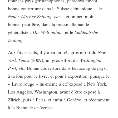
Pour les pays germanophones, paradoxalement,
bonne couverture dans la Suisse alémanique, – le
Neuer Zürcher
Zeitung
,
etc
. – et un peu moins
bonne, peut-être, dans la presse allemande
généraliste :
Die Welt online
, et le
Süddeutsche
Zeitung
.
Aux États-Unis, il y a eu un très gros effort du
New
York Times
(2009), un gros effort du
Washington
Post
,
etc
. Bonne couverture dans beaucoup de pays,
à la fois pour le livre, et pour l’exposition, puisque le
« Livre rouge » lui-même a été exposé à New York,
Los Angeles, Washington, avant d’être exposé à
Zürich, puis à Paris, et enfin à Genève, et récemment
à la Biennale de Venise.