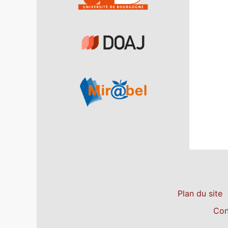
Plan du site
Con