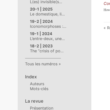
L(es) invisible(s…
Com
20-1 | 2025
How
Le domestique, li…
19-2 | 2024
Iconomorphoses :…
R
19-1 | 2024
L’entre-deux, une…
18-2 | 2023
The “crisis of po…
Tous les numéros
Index
Auteurs
Mots-clés
La revue
Présentation