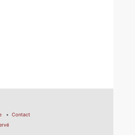
e
Contact
ervé