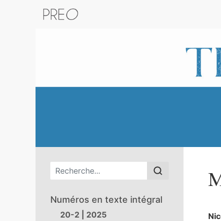
Retour au catalogue de la plateform
Menu principal
M
Numéros en texte intégral
20-2 | 2025
Ni