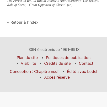
The Forces of Evil in Rudolf Steiner’s Anthroposophy: The Specific
Role of Sorat, “Great Opponent of Christ”
Retour à l’index
ISSN électronique 1961-991X
Plan du site
Politiques de publication
Visibilité
Crédits du site
Contact
Conception : Chapitre neuf
Édité avec Lodel
Accès réservé