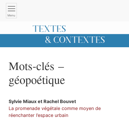
Menu
Mots-clés –
géopoétique
Sylvie
Miaux
et
Rachel
Bouvet
La promenade végétale comme moyen de
réenchanter l’espace urbain