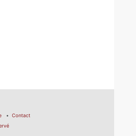
e
Contact
ervé