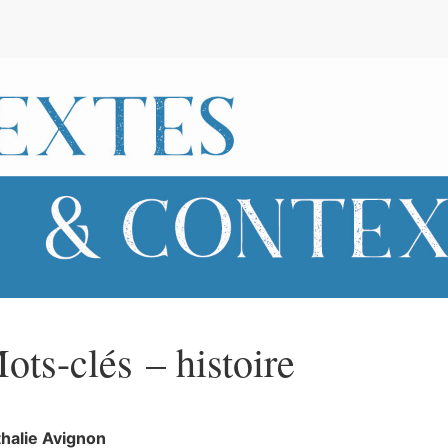
e
ots-clés – histoire
halie
Avignon