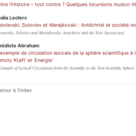
tre l’Histoire – tout contre ? Quelques incursions musico-lit
alia
Leclerc
toïevski, Soloviev et Merejkovski : Antéchrist et société no
oyevsky, Soloviev and Merejkovsky: Antichrist and the New Society
nédicte
Abraham
exemple de circulation lexicale de la sphère scientifique à l
 mots ‘Kraft’ et ‘Energie’
xample of Lexical Circulation from the Scientific to the Non-Scientific Sphere
etour à l’index