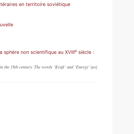
téraires en territoire soviétique
uvelle
e
a sphère non scientifique au XVIII
siècle :
 in the 18th century: The words ‘Kraft’ and ‘Energy’