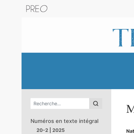
Retour au catalogue de la plateform
Menu principal
M
Numéros en texte intégral
20-2 | 2025
Nat