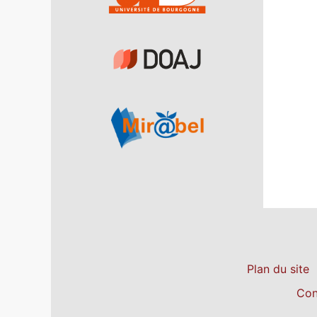
Plan du site
Con