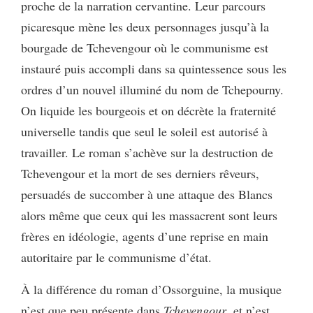
proche de la narration cervantine. Leur parcours
picaresque mène les deux personnages jusqu’à la
bourgade de Tchevengour où le communisme est
instauré puis accompli dans sa quintessence sous les
ordres d’un nouvel illuminé du nom de Tchepourny.
On liquide les bourgeois et on décrète la fraternité
universelle tandis que seul le soleil est autorisé à
travailler. Le roman s’achève sur la destruction de
Tchevengour et la mort de ses derniers rêveurs,
persuadés de succomber à une attaque des Blancs
alors même que ceux qui les massacrent sont leurs
frères en idéologie, agents d’une reprise en main
autoritaire par le communisme d’état.
À la différence du roman d’Ossorguine, la musique
n’est que peu présente dans
Tchevengour
, et n’est