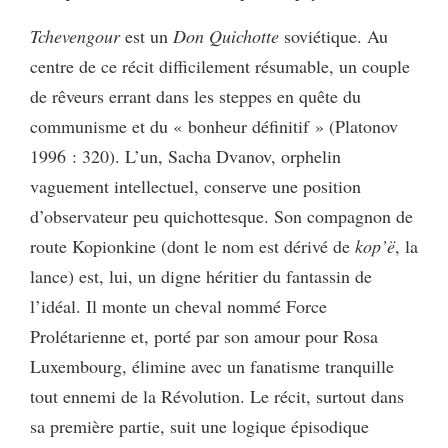
Tchevengour
est un
Don Quichotte
soviétique. Au
centre de ce récit difficilement résumable, un couple
de rêveurs errant dans les steppes en quête du
communisme et du « bonheur définitif » (Platonov
1996 : 320). L’un, Sacha Dvanov, orphelin
vaguement intellectuel, conserve une position
d’observateur peu quichottesque. Son compagnon de
route Kopionkine (dont le nom est dérivé de
kop’ë
, la
lance) est, lui, un digne héritier du fantassin de
l’idéal. Il monte un cheval nommé Force
Prolétarienne et, porté par son amour pour Rosa
Luxembourg, élimine avec un fanatisme tranquille
tout ennemi de la Révolution. Le récit, surtout dans
sa première partie, suit une logique épisodique