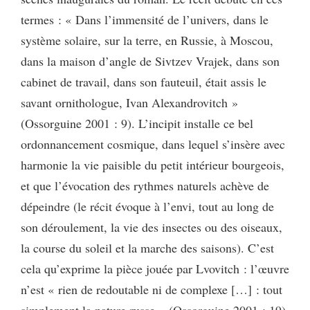
termes : « Dans l’immensité de l’univers, dans le
système solaire, sur la terre, en Russie, à Moscou,
dans la maison d’angle de Sivtzev Vrajek, dans son
cabinet de travail, dans son fauteuil, était assis le
savant ornithologue, Ivan Alexandrovitch »
(Ossorguine 2001 : 9). L’incipit installe ce bel
ordonnancement cosmique, dans lequel s’insère avec
harmonie la vie paisible du petit intérieur bourgeois,
et que l’évocation des rythmes naturels achève de
dépeindre (le récit évoque à l’envi, tout au long de
son déroulement, la vie des insectes ou des oiseaux,
la course du soleil et la marche des saisons). C’est
cela qu’exprime la pièce jouée par Lvovitch : l’œuvre
n’est « rien de redoutable ni de complexe […] : tout
simplement la nature russe » (Ossorguine 2001 : 19).