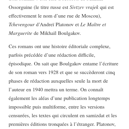
Ossorguine (le titre russe est
Sivtzev vrajek
qui est
effectivement le nom d’une rue de Moscou),
Tchevengour
d’Andreï Platonov et
Le Maître et
Marguerite
de Mikhaïl Boulgakov.
Ces romans ont une histoire éditoriale complexe,
parfois précédée d’une rédaction difficile,
épisodique. On sait que Boulgakov entame l’écriture
de son roman vers 1928 et que se succèderont cinq
phases de rédaction auxquelles seule la mort de
l’auteur en 1940 mettra un terme. On connaît
également les aléas d’une publication longtemps
impossible puis multiforme, entre les versions
censurées, les textes qui circulent en samizdat et les
premières éditions tronquées à l’étranger. Platonov,