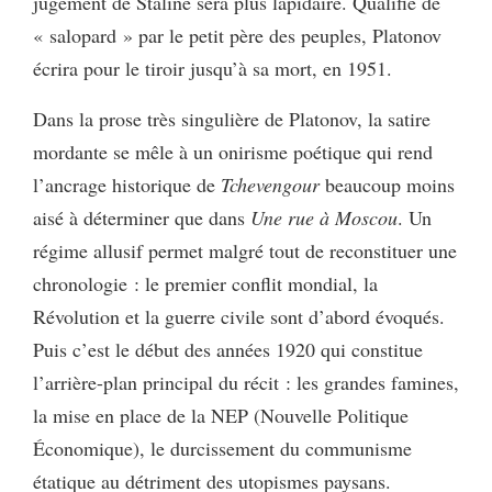
jugement de Staline sera plus lapidaire. Qualifié de
« salopard » par le petit père des peuples, Platonov
écrira pour le tiroir jusqu’à sa mort, en 1951.
Dans la prose très singulière de Platonov, la satire
mordante se mêle à un onirisme poétique qui rend
l’ancrage historique de
Tchevengour
beaucoup moins
aisé à déterminer que dans
Une rue à Moscou
. Un
régime allusif permet malgré tout de reconstituer une
chronologie : le premier conflit mondial, la
Révolution et la guerre civile sont d’abord évoqués.
Puis c’est le début des années 1920 qui constitue
l’arrière-plan principal du récit : les grandes famines,
la mise en place de la NEP (Nouvelle Politique
Économique), le durcissement du communisme
étatique au détriment des utopismes paysans.