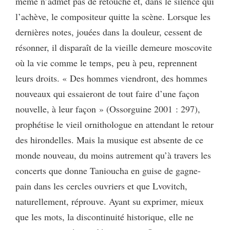
même n’admet pas de retouche et, dans le silence qui
l’achève, le compositeur quitte la scène. Lorsque les
dernières notes, jouées dans la douleur, cessent de
résonner, il disparaît de la vieille demeure moscovite
où la vie comme le temps, peu à peu, reprennent
leurs droits. « Des hommes viendront, des hommes
nouveaux qui essaieront de tout faire d’une façon
nouvelle, à leur façon » (Ossorguine 2001 : 297),
prophétise le vieil ornithologue en attendant le retour
des hirondelles. Mais la musique est absente de ce
monde nouveau, du moins autrement qu’à travers les
concerts que donne Tanioucha en guise de gagne-
pain dans les cercles ouvriers et que Lvovitch,
naturellement, réprouve. Ayant su exprimer, mieux
que les mots, la discontinuité historique, elle ne