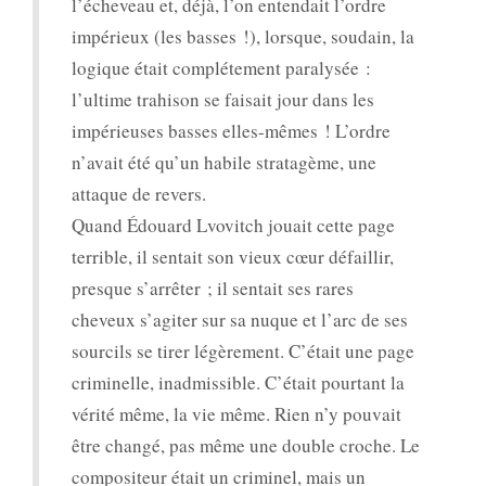
l’écheveau et, déjà, l’on entendait l’ordre
impérieux (les basses !), lorsque, soudain, la
logique était complétement paralysée :
l’ultime trahison se faisait jour dans les
impérieuses basses elles-mêmes ! L’ordre
n’avait été qu’un habile stratagème, une
attaque de revers.
Quand Édouard Lvovitch jouait cette page
terrible, il sentait son vieux cœur défaillir,
presque s’arrêter ; il sentait ses rares
cheveux s’agiter sur sa nuque et l’arc de ses
sourcils se tirer légèrement. C’était une page
criminelle, inadmissible. C’était pourtant la
vérité même, la vie même. Rien n’y pouvait
être changé, pas même une double croche. Le
compositeur était un criminel, mais un