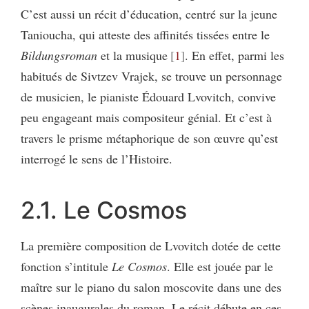
C’est aussi un récit d’éducation, centré sur la jeune
Tanioucha, qui atteste des affinités tissées entre le
Bildungsroman
et la musique
1
. En effet, parmi les
habitués de Sivtzev Vrajek, se trouve un personnage
de musicien, le pianiste Édouard Lvovitch, convive
peu engageant mais compositeur génial. Et c’est à
travers le prisme métaphorique de son œuvre qu’est
interrogé le sens de l’Histoire.
2.1. Le Cosmos
La première composition de Lvovitch dotée de cette
fonction s’intitule
Le Cosmos
. Elle est jouée par le
maître sur le piano du salon moscovite dans une des
scènes inaugurales du roman. Le récit débute en ces