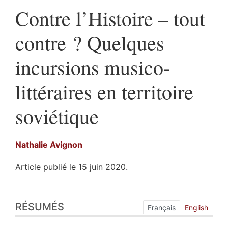
Contre l’Histoire – tout
contre ? Quelques
incursions musico-
littéraires en territoire
soviétique
Nathalie
Avignon
Article publié le 15 juin 2020.
Résumés
RÉSUMÉS
Index
Français
English
Plan