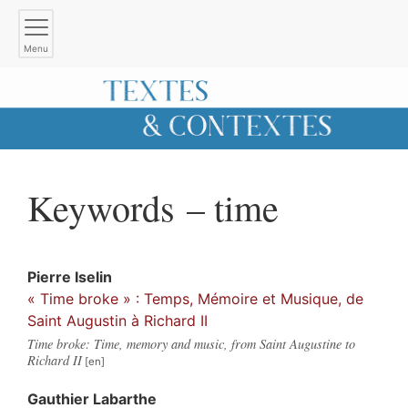
Menu
Keywords – time
Pierre
Iselin
« Time broke » : Temps, Mémoire et Musique, de
Saint Augustin à Richard II
Time broke: Time, memory and music, from Saint Augustine to
Richard II
Gauthier
Labarthe