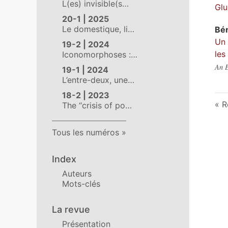
L(es) invisible(s…
Glu
20-1 | 2025
Le domestique, li…
Bé
Un 
19-2 | 2024
les
Iconomorphoses :…
An E
19-1 | 2024
L’entre-deux, une…
18-2 | 2023
R
The “crisis of po…
Tous les numéros
Index
Auteurs
Mots-clés
La revue
Présentation