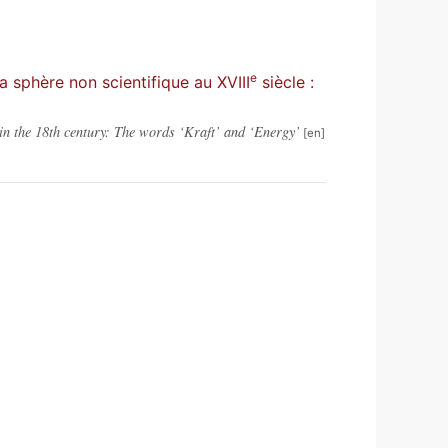
e
a sphère non scientifique au XVIII
siècle :
 in the 18th century: The words ‘Kraft’ and ‘Energy’