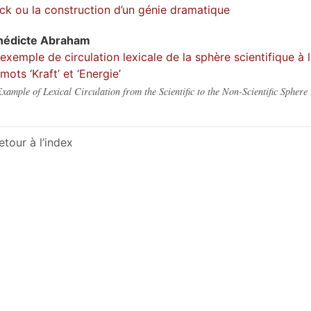
ck ou la construction d’un génie dramatique
nédicte
Abraham
exemple de circulation lexicale de la sphère scientifique à l
 mots ‘Kraft’ et ‘Energie’
xample of Lexical Circulation from the Scientific to the Non-Scientific Sphere
etour à l’index