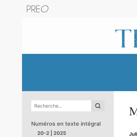
Retour au catalogue de la plateform
Menu principal
M
Numéros en texte intégral
20-2 | 2025
Jul