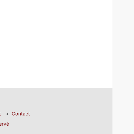
e
Contact
ervé