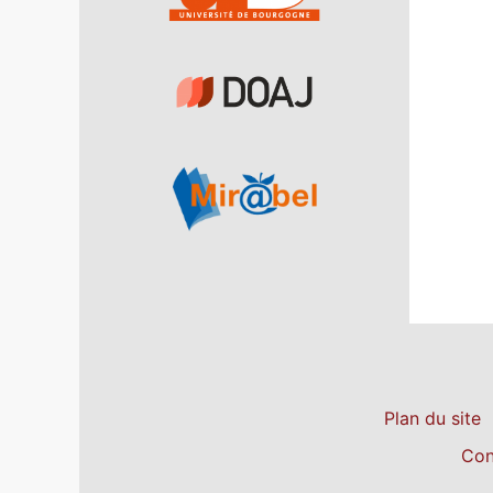
Plan du site
Con