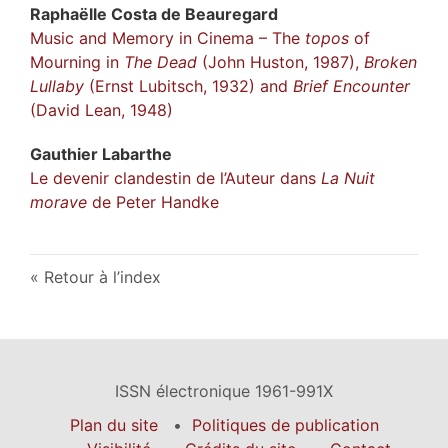
Raphaëlle Costa de
Beauregard
Music and Memory in Cinema – The
topos
of
Mourning in
The Dead
(John Huston, 1987),
Broken
Lullaby
(Ernst Lubitsch, 1932) and
Brief Encounter
(David Lean, 1948)
Gauthier
Labarthe
Le devenir clandestin de l’Auteur dans
La Nuit
morave
de Peter Handke
Retour à l’index
ISSN électronique 1961-991X
Plan du site
Politiques de publication