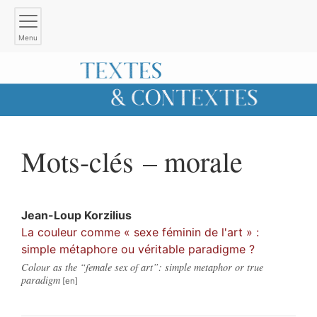
Menu
Mots-clés – morale
Jean-Loup
Korzilius
La couleur comme « sexe féminin de l'art » :
simple métaphore ou véritable paradigme ?
Colour as the “female sex of art”: simple metaphor or true
paradigm