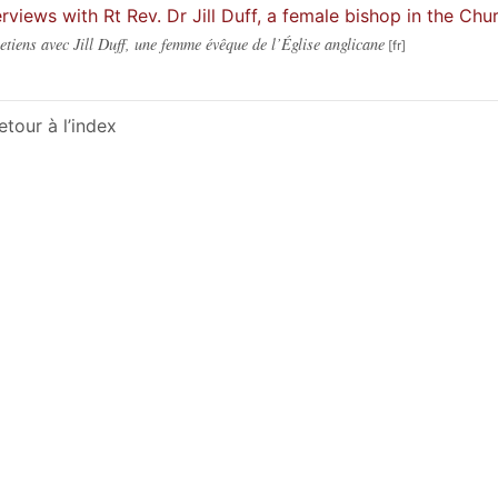
erviews with Rt Rev. Dr Jill Duff, a female bishop in the Ch
etiens avec Jill Duff, une femme évêque de l’Église anglicane
etour à l’index