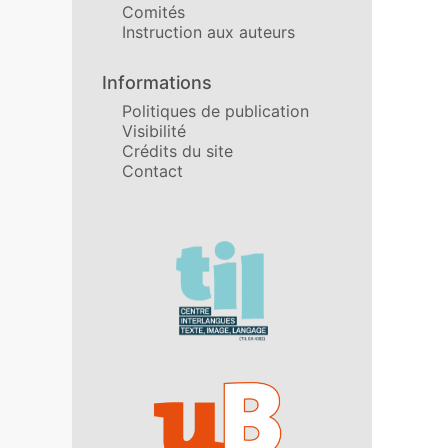
Comités
Instruction aux auteurs
Informations
Politiques de publication
Visibilité
Crédits du site
Contact
Affiliations/partenaires