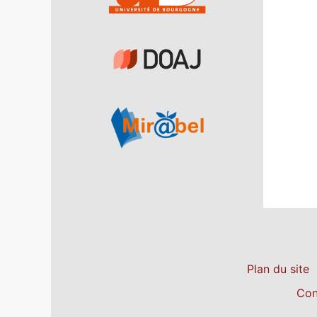
Plan du site
Con