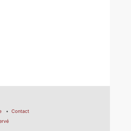
e
Contact
ervé