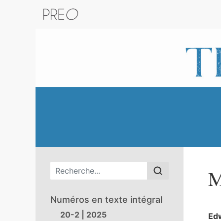
Retour au catalogue de la plateform
Menu principal
M
Numéros en texte intégral
20-2 | 2025
Ed