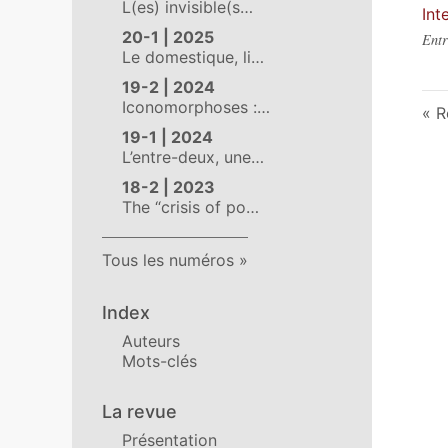
L(es) invisible(s…
Int
20-1 | 2025
Entr
Le domestique, li…
19-2 | 2024
Iconomorphoses :…
R
19-1 | 2024
L’entre-deux, une…
18-2 | 2023
The “crisis of po…
Tous les numéros
Index
Auteurs
Mots-clés
La revue
Présentation