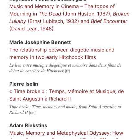
Music and Memory in Cinema – The
topos
of
Mourning in
The Dead
(John Huston, 1987),
Broken
Lullaby
(Ernst Lubitsch, 1932) and
Brief Encounter
(David Lean, 1948)
Marie Joséphine
Bennett
The relationship between diegetic music and
memory in two early Hitchcock films
Le lien entre musique diégétique et mémoire dans deux films de
début de carrière de Hitchcock
Pierre
Iselin
« Time broke » : Temps, Mémoire et Musique, de
Saint Augustin à Richard II
Time broke: Time, memory and music, from Saint Augustine to
Richard II
Adam
Riekstins
Music, Memory and Metaphysical Odyssey: How