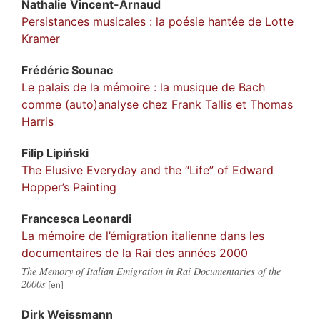
Nathalie
Vincent-Arnaud
Persistances musicales : la poésie hantée de Lotte
Kramer
Frédéric
Sounac
Le palais de la mémoire : la musique de Bach
comme (auto)analyse chez Frank Tallis et Thomas
Harris
Filip
Lipiński
The Elusive Everyday and the “Life” of Edward
Hopper’s Painting
Francesca
Leonardi
La mémoire de l’émigration italienne dans les
documentaires de la Rai des années 2000
The Memory of Italian Emigration in Rai Documentaries of the
2000s
Dirk
Weissmann