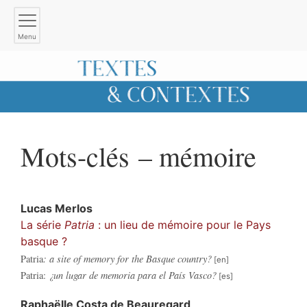
Menu
Mots-clés – mémoire
Lucas
Merlos
La série
Patria
: un lieu de mémoire pour le Pays
basque ?
Patria
: a site of memory for the Basque country?
Patria:
¿un lugar de memoria para el País Vasco?
Raphaëlle Costa de
Beauregard