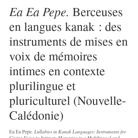
Ea Ea Pepe
.
Berceuses
en langues kanak : des
instruments de mises en
voix de mémoires
intimes en contexte
plurilingue et
pluriculturel (Nouvelle-
Calédonie)
Ea Ea Pepe
. Lullabies in Kanak Languages: Instruments for
Giving Voice to Intimate Memories in a Multilingual and