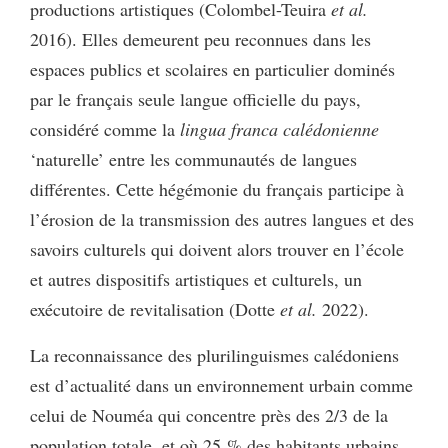
productions artistiques (Colombel-Teuira
et al.
2016). Elles demeurent peu reconnues dans les
espaces publics et scolaires en particulier dominés
par le français seule langue officielle du pays,
considéré comme la
lingua franca calédonienne
‘naturelle’ entre les communautés de langues
différentes. Cette hégémonie du français participe à
l’érosion de la transmission des autres langues et des
savoirs culturels qui doivent alors trouver en l’école
et autres dispositifs artistiques et culturels, un
exécutoire de revitalisation (Dotte
et al.
2022).
La reconnaissance des plurilinguismes calédoniens
est d’actualité dans un environnement urbain comme
celui de Nouméa qui concentre près des 2/3 de la
population totale, et où 25 % des habitants urbains