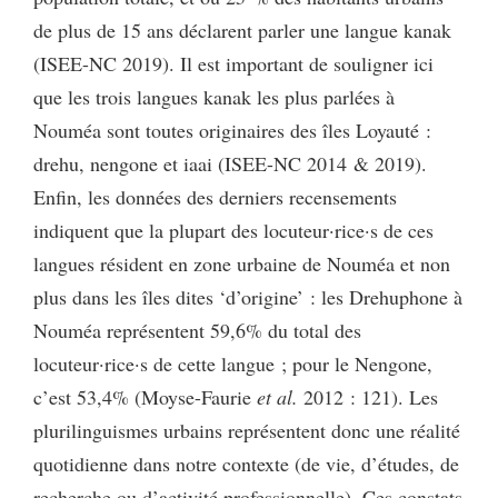
de plus de 15 ans déclarent parler une langue kanak
(ISEE-NC 2019). Il est important de souligner ici
que les trois langues kanak les plus parlées à
Nouméa sont toutes originaires des îles Loyauté :
drehu, nengone et iaai (ISEE-NC 2014 & 2019).
Enfin, les données des derniers recensements
indiquent que la plupart des locuteur·rice·s de ces
langues résident en zone urbaine de Nouméa et non
plus dans les îles dites ‘d’origine’ : les Drehuphone à
Nouméa représentent 59,6% du total des
locuteur·rice·s de cette langue ; pour le Nengone,
c’est 53,4% (Moyse-Faurie
et al.
2012 : 121). Les
plurilinguismes urbains représentent donc une réalité
quotidienne dans notre contexte (de vie, d’études, de
recherche ou d’activité professionnelle). Ces constats