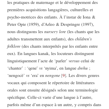
les pratiques de maternage et le développement des
premières acquisitions langagières, culturelles et
psycho-motrices des enfants. À l’instar de Iona &
Peter Opie (1959), d’Arleo & Despringre (1997),
nous distinguons les
nursery lore
(les chants que les
adultes transmettent aux enfants), des
children’s
folklore
(des chants interprétés par les enfants entre
eux). En langues kanak, les locuteurs distinguent
linguistiquement l’acte de ‘parler’
versus
celui de
‘chanter’ : ‘qene’
vs
‘nyima’, en langue
drehu
;
‘nengocè’
vs
‘era’ en
nengone
9
. Les divers genres
vocaux qui composent le répertoire de littératures
orales sont ensuite désignés selon une terminologie
spécifique. Celle-ci varie d’une langue à l’autre,
parfois même d’un espace à un autre, y compris dans