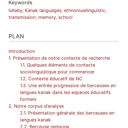
Keywords
lullaby
,
Kanak languages
,
ethnomusilinguistic
,
transmission
,
memory
,
school
PLAN
Introduction
1. Présentation de notre contexte de recherche
1.1. Quelques éléments de contexte
sociolinguistique pour commencer
1.2. Contexte éducatif de NC
1.3. Une entrée progressive de berceuses en
langues kanak dans les espaces éducatifs
formels
2. Notre corpus d’analyse
2.1. Présentation générale des berceuses en
langues kanak
2.2. Berceuse nengone