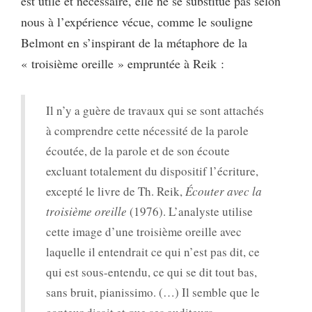
est utile et nécessaire, elle ne se substitue pas selon
nous à l’expérience vécue, comme le souligne
Belmont en s’inspirant de la métaphore de la
« troisième oreille » empruntée à Reik :
Il n’y a guère de travaux qui se sont attachés
à comprendre cette nécessité de la parole
écoutée, de la parole et de son écoute
excluant totalement du dispositif l’écriture,
excepté le livre de Th. Reik,
Écouter avec la
troisi
è
me oreille
(1976). L’analyste utilise
cette image d’une troisième oreille avec
laquelle il entendrait ce qui n’est pas dit, ce
qui est sous-entendu, ce qui se dit tout bas,
sans bruit, pianissimo. (…) Il semble que le