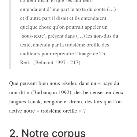
conteur disait et que ses auditeurs
entendaient d’une part le texte du conte (…)
et d’autre part il disait et ils entendaient
quelque chose qu’on pourrait appeler un
‘sous-texte’, présent dans (…) les non-dits du
texte, entendu par la troisième oreille des
auditeurs pour reprendre l’image de Th.
Reik. (Belmont 1997 : 217).
Que peuvent bien nous révéler, dans un « pays du
non-dit » (Barbançon 1992), des berceuses en deux
langues kanak, nengone et drehu, dès lors que l’on
active notre « troisième oreille » ?
2. Notre corpus