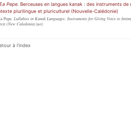
Ea Pepe
.
Berceuses en langues kanak : des instruments de
texte plurilingue et pluriculturel (Nouvelle-Calédonie)
a Pepe
. Lullabies in Kanak Languages: Instruments for Giving Voice to Intim
ext (New Caledonia)
etour à l’index