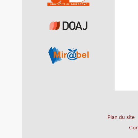
Plan du site
Con