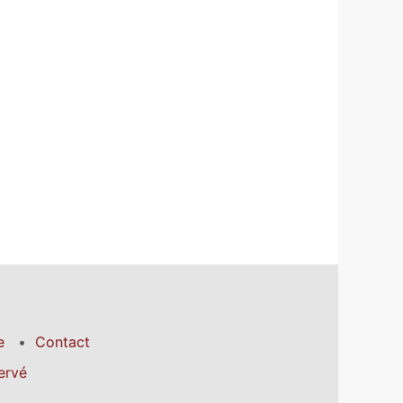
e
Contact
ervé