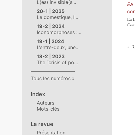
L(es) invisible(s…
Ea 
20-1 | 2025
con
Le domestique, li…
Ea E
Cont
19-2 | 2024
Iconomorphoses :…
19-1 | 2024
R
L’entre-deux, une…
18-2 | 2023
The “crisis of po…
Tous les numéros
Index
Auteurs
Mots-clés
La revue
Présentation