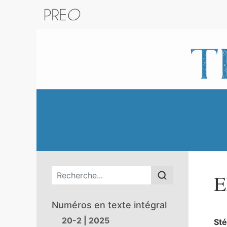
Retour au catalogue de la plateform
Menu principal
E
Numéros en texte intégral
20-2 | 2025
St