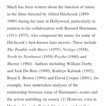
Much has been written about the function of music
in the films directed by Alfred Hitchcock (1899-
1980) during his time in Hollywood, particularly in
relation to his collaboration with Bernard Herrmann
(1911-1975), who composed the music for some of
Hitchcock’s best-known later movies. These include
The Trouble with Harry
(1955),
Vertigo
(1958),
North by Northwest
(1959)
Psycho
(1960) and
Marnie
(1964)
.
Authors including William Darby
and Jack Du Bois (1990), Kathryn Kalinak (1992),
Royal S. Brown (1994) and David Cooper (2001), for
example, have undertaken analyses of the
relationship between some of Herrmann’s scores and
the action unfolding on screen.
1
However, even in
Hitchcock’s early British films, it is evident that