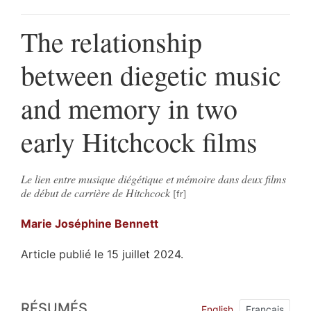
The relationship
between diegetic music
and memory in two
early Hitchcock films
Le lien entre musique diégétique et mémoire dans deux films
de début de carrière de Hitchcock
Marie Joséphine
Bennett
Article publié le 15 juillet 2024.
Résumés
RÉSUMÉS
Index
English
Français