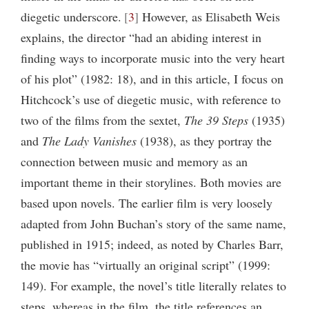
diegetic underscore.
3
However, as Elisabeth Weis
explains, the director “had an abiding interest in
finding ways to incorporate music into the very heart
of his plot” (1982: 18), and in this article, I focus on
Hitchcock’s use of diegetic music, with reference to
two of the films from the sextet,
The 39 Steps
(1935)
and
The Lady Vanishes
(1938), as they portray the
connection between music and memory as an
important theme in their storylines. Both movies are
based upon novels. The earlier film is very loosely
adapted from John Buchan’s story of the same name,
published in 1915; indeed, as noted by Charles Barr,
the movie has “virtually an original script” (1999:
149). For example, the novel’s title literally relates to
steps, whereas in the film, the title references an