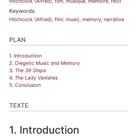
Hitchcock (Alfred)
,
film
,
musique
,
mémoire
,
récit
Keywords
Hitchcock (Alfred)
,
film
,
music
,
memory
,
narrative
PLAN
1. Introduction
2. Diegetic Music and Memory
3.
The 39 Steps
4.
The Lady Vanishes
5. Conclusion
TEXTE
1. Introduction