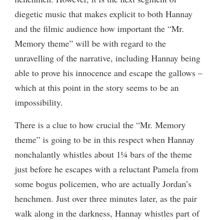
diegetic music that makes explicit to both Hannay
and the filmic audience how important the “Mr.
Memory theme” will be with regard to the
unravelling of the narrative, including Hannay being
able to prove his innocence and escape the gallows –
which at this point in the story seems to be an
impossibility.
There is a clue to how crucial the “Mr. Memory
theme” is going to be in this respect when Hannay
nonchalantly whistles about 1¼ bars of the theme
just before he escapes with a reluctant Pamela from
some bogus policemen, who are actually Jordan’s
henchmen. Just over three minutes later, as the pair
walk along in the darkness, Hannay whistles part of