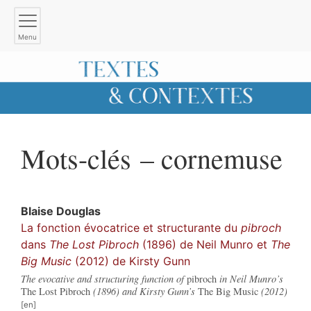
Menu
Mots-clés – cornemuse
Blaise
Douglas
La fonction évocatrice et structurante du
pibroch
dans
The Lost Pibroch
(1896) de Neil Munro et
The
Big Music
(2012) de Kirsty Gunn
The evocative and structuring function of
pibroch
in Neil Munro’s
The Lost Pibroch
(1896) and Kirsty Gunn’s
The Big Music
(2012)