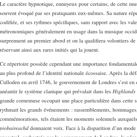
Le caractère hypnotique, ennuyeux pour certains, de cette mu
souvent évoqué par ses pratiquants eux-mêmes. Sa nature répét
codifiée, et ses rythmes spécifiques, sans rapport avec les val
métronomiques généralement en usage dans la musique occid
surprennent au premier abord et on la qualifiera volontiers de 
réservant ainsi aux rares initiés qui la jouent.
Ce répertoire possède cependant une importance fondamentale
au plus profond de l’identité nationale écossaise. Après la déf
Culloden en avril 1746, le gouvernement de Londres s’est en e
anéantir le système clanique qui prévalait dans les
Highlands
grande cornemuse occupait une place particulière dans cette s
rythmait les grands événements : rassemblements, hommages,
commémorations, tels étaient les moments solennels auxquels
piobaireachd
donnaient voix. Face à la disparition d’un mode