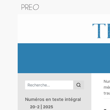
Retour au catalogue de la plateform
Nu
Menu principal
mém
tra
Numéros en texte intégral
20-2 | 2025