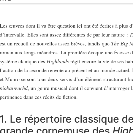
Les œuvres dont il va être question ici ont été écrites à plus d
d’intervalle. Elles sont assez différentes de par leur nature :
T
est un recueil de nouvelles assez brèves, tandis que
The Big M
roman aux longs méandres. La première évoque une Écosse da
système clanique des
Highlands
régit encore la vie de ses hab
l’action de la seconde renvoie au présent et au monde actuel.
et Munro se sont tous deux servis d’un élément structurant bie
piobaireachd
, un genre musical dont il convient d’interroger l
pertinence dans ces récits de fiction.
1. Le répertoire classique de
grande cornemuse des
Hig