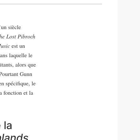
’un siècle
he Lost Pibroch
usic
est un
ns laquelle le
itants, alors que
 Pourtant Gunn
n spécifique, le
a fonction et la
 la
hlands