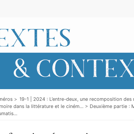
e
méros
19-1 | 2024 : L’entre-deux, une recomposition des 
oire dans la littérature et le ciném
…
Deuxième partie : 
umatis
…