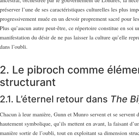
ancestral, orchestrée par le gouvernement de Londres, la néce
préserver l’une de ses caractéristiques culturelles les plus imp
progressivement muée en un devoir proprement sacré pour le
Plus qu’aucun autre peut-être, ce répertoire constitue en soi 
manifestation du désir de ne pas laisser la culture qu’elle rep
dans l’oubli.
2. Le pibroch comme éléme
structurant
2.1. L’éternel retour dans
The B
Chacun à leur manière, Gunn et Munro servent et se servent 
hautement symbolique, qu’ils mettent en avant, la faisant d’u
manière sortir de l’oubli, tout en exploitant sa dimension stru