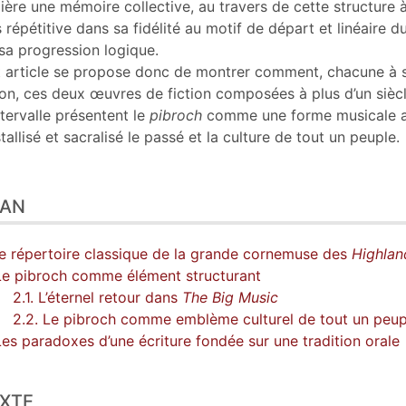
ière une mémoire collective, au travers de cette structure à
s répétitive dans sa fidélité au motif de départ et linéaire du
sa progression logique.
 article se propose donc de montrer comment, chacune à 
on, ces deux œuvres de fiction composées à plus d’un sièc
ntervalle présentent le
pibroch
comme une forme musicale 
stallisé et sacralisé le passé et la culture de tout un peuple.
LAN
Le répertoire classique de la grande cornemuse des
Highlan
Le pibroch comme élément structurant
2.1. L’éternel retour dans
The Big Music
2.2. Le pibroch comme emblème culturel de tout un peu
Les paradoxes d’une écriture fondée sur une tradition orale
XTE