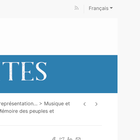
Français
représentation
…
Musique et
Mémoire des peuples et