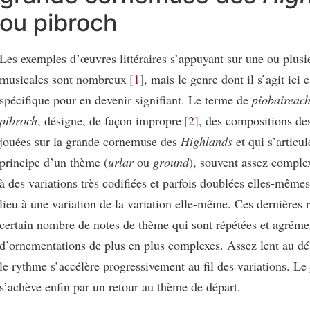
ou pibroch
Les exemples d’œuvres littéraires s’appuyant sur une ou plusi
musicales sont nombreux
1
, mais le genre dont il s’agit ici
spécifique pour en devenir signifiant. Le terme de
piobaireac
pibroch
, désigne, de façon impropre
2
, des compositions des
jouées sur la grande cornemuse des
Highlands
et qui s’articul
principe d’un thème (
urlar
ou
ground
), souvent assez comple
à des variations très codifiées et parfois doublées elles-même
lieu à une variation de la variation elle-même. Ces dernières 
certain nombre de notes de thème qui sont répétées et agréme
d’ornementations de plus en plus complexes. Assez lent au d
le rythme s’accélère progressivement au fil des variations. Le
s’achève enfin par un retour au thème de départ.