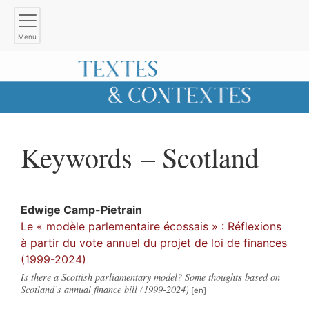
Menu
Keywords – Scotland
Edwige
Camp-Pietrain
Le « modèle parlementaire écossais » : Réflexions
à partir du vote annuel du projet de loi de finances
(1999-2024)
Is there a Scottish parliamentary model? Some thoughts based on
Scotland’s annual finance bill (1999-2024)