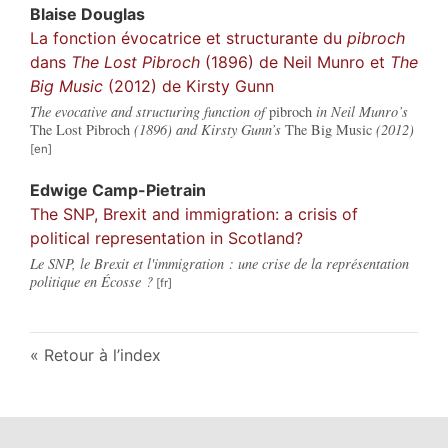
Blaise
Douglas
La fonction évocatrice et structurante du
pibroch
dans
The Lost Pibroch
(1896) de Neil Munro et
The
Big Music
(2012) de Kirsty Gunn
The evocative and structuring function of
pibroch
in Neil Munro’s
The Lost Pibroch
(1896) and Kirsty Gunn’s
The Big Music
(2012)
Edwige
Camp-Pietrain
The SNP, Brexit and immigration: a crisis of
political representation in Scotland?
Le SNP, le Brexit et l'immigration : une crise de la représentation
politique en Écosse ?
Retour à l’index