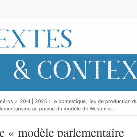
e
méros
20-1 | 2025 : Le domestique, lieu de production du
lementarisme au prisme du modèle de Westmins
…
e « modèle parlementaire