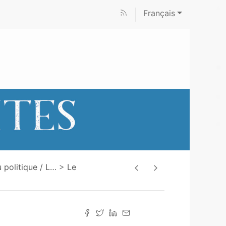
Français
 politique / L
…
Le