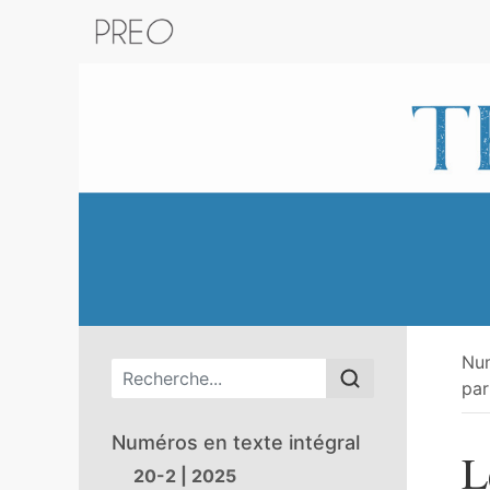
Retour au catalogue de la plateform
Nu
Menu principal
par
Numéros en texte intégral
L
20-2 | 2025