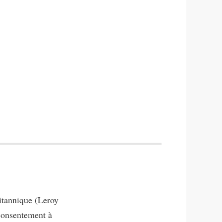
ritannique (Leroy
consentement à