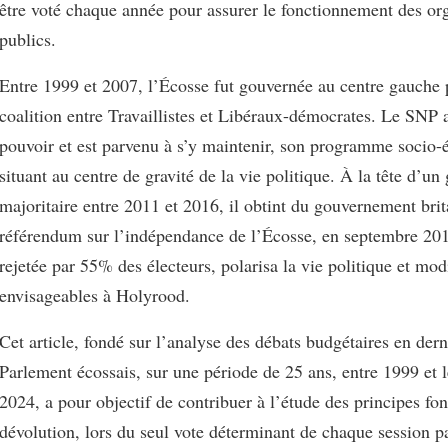
être voté chaque année pour assurer le fonctionnement des o
publics.
Entre 1999 et 2007, l’Écosse fut gouvernée au centre gauche 
coalition entre Travaillistes et Libéraux-démocrates. Le SNP 
pouvoir et est parvenu à s’y maintenir, son programme socio
situant au centre de gravité de la vie politique. À la tête d’u
majoritaire entre 2011 et 2016, il obtint du gouvernement bri
référendum sur l’indépendance de l’Écosse, en septembre 201
rejetée par 55% des électeurs, polarisa la vie politique et modi
envisageables à Holyrood.
Cet article, fondé sur l’analyse des débats budgétaires en dern
Parlement écossais, sur une période de 25 ans, entre 1999 et 
2024, a pour objectif de contribuer à l’étude des principes fon
dévolution, lors du seul vote déterminant de chaque session p