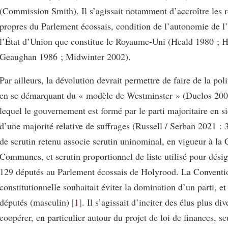
(Commission Smith). Il s’agissait notamment d’accroître les 
propres du Parlement écossais, condition de l’autonomie de l
l’État d’Union que constitue le Royaume-Uni (Heald 1980 ; H
Geaughan 1986 ; Midwinter 2002).
Par ailleurs, la dévolution devrait permettre de faire de la pol
en se démarquant du « modèle de Westminster » (Duclos 200
lequel le gouvernement est formé par le parti majoritaire en si
d’une majorité relative de suffrages (Russell / Serban 2021 :
de scrutin retenu associe scrutin uninominal, en vigueur à la
Communes, et scrutin proportionnel de liste utilisé pour désig
129 députés au Parlement écossais de Holyrood. La Conventi
constitutionnelle souhaitait éviter la domination d’un parti, et
députés (masculin)
1
. Il s’agissait d’inciter des élus plus div
coopérer, en particulier autour du projet de loi de finances, se