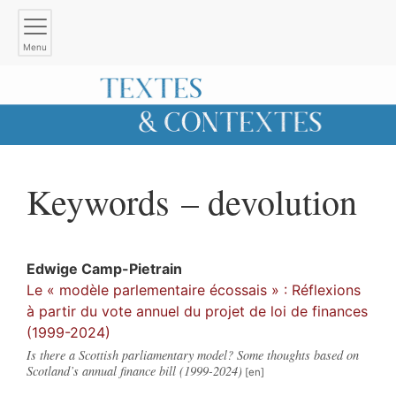
Menu
Keywords – devolution
Edwige
Camp-Pietrain
Le « modèle parlementaire écossais » : Réflexions
à partir du vote annuel du projet de loi de finances
(1999-2024)
Is there a Scottish parliamentary model? Some thoughts based on
Scotland’s annual finance bill (1999-2024)