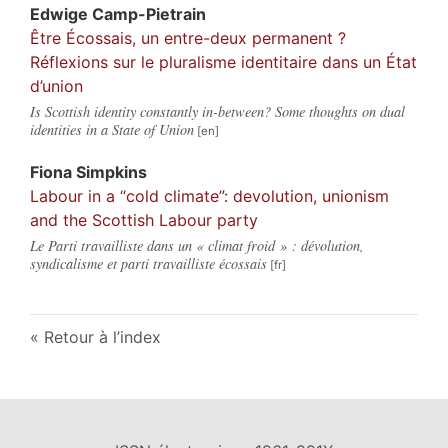
Edwige
Camp-Pietrain
Être Écossais, un entre-deux permanent ?
Réflexions sur le pluralisme identitaire dans un État
d’union
Is Scottish identity constantly in-between? Some thoughts on dual
identities in a State of Union
Fiona
Simpkins
Labour in a “cold climate”: devolution, unionism
and the Scottish Labour party
Le Parti travailliste dans un « climat froid » : dévolution,
syndicalisme et parti travailliste écossais
Retour à l’index