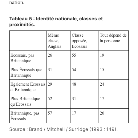
nation.
Tableau 5 : Identité nationale, classes et
proximités.
Même
Classe
Tout dépend de
classe,
opposée,
la personne
Anglais
Écossais
Écossais, pas
26
55
19
Britannique
Plus Écossais que
31
54
15
Britannique
Également Écossais
29
48
24
et Britannique
Plus Britannique
52
31
17
qu’Écossais
Britannique, pas
57
17
26
Écossais
Source : Brand / Mitchell / Surridge (1993 : 149).