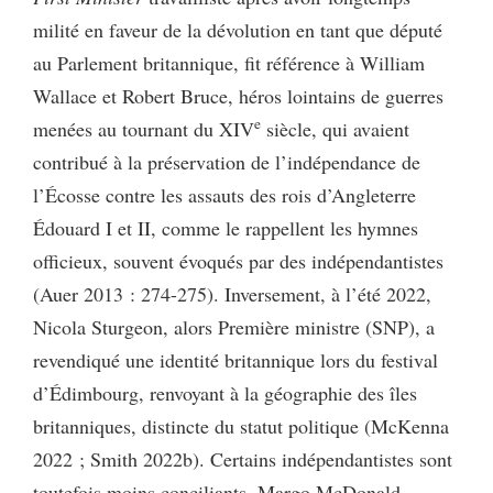
milité en faveur de la dévolution en tant que député
au Parlement britannique, fit référence à William
Wallace et Robert Bruce, héros lointains de guerres
e
menées au tournant du XIV
siècle, qui avaient
contribué à la préservation de l’indépendance de
l’Écosse contre les assauts des rois d’Angleterre
Édouard I et II, comme le rappellent les hymnes
officieux, souvent évoqués par des indépendantistes
(Auer 2013 : 274-275). Inversement, à l’été 2022,
Nicola Sturgeon, alors Première ministre (SNP), a
revendiqué une identité britannique lors du festival
d’Édimbourg, renvoyant à la géographie des îles
britanniques, distincte du statut politique (McKenna
2022 ; Smith 2022b). Certains indépendantistes sont
toutefois moins conciliants. Margo McDonald,