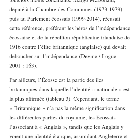
député à la Chambre des Communes (1973-1979)
puis au Parlement écossais (1999-2014), récusait
cette référence, préférant les héros de l’indépendance
écossaise et de la rébellion républicaine irlandaise de
1916 contre l’élite britannique (anglaise) qui devait
déboucher sur l’indépendance (Devine / Logue
2001 : 163).
Par ailleurs, l’Écosse est la partie des îles
britanniques dans laquelle l’identité « nationale » est
la plus affirmée (tableau 3). Cependant, le terme
« Britannique » n’a pas la même signification dans
les différentes parties du royaume, les Écossais
l’associant à « Anglais », tandis que les Anglais y
voient une identité étatique, assimilant Angleterre et