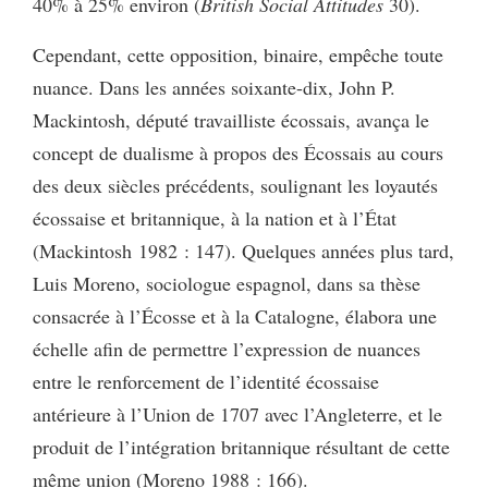
40% à 25% environ (
British Social Attitudes
30).
Cependant, cette opposition, binaire, empêche toute
nuance. Dans les années soixante-dix, John P.
Mackintosh, député travailliste écossais, avança le
concept de dualisme à propos des Écossais au cours
des deux siècles précédents, soulignant les loyautés
écossaise et britannique, à la nation et à l’État
(Mackintosh 1982 : 147). Quelques années plus tard,
Luis Moreno, sociologue espagnol, dans sa thèse
consacrée à l’Écosse et à la Catalogne, élabora une
échelle afin de permettre l’expression de nuances
entre le renforcement de l’identité écossaise
antérieure à l’Union de 1707 avec l’Angleterre, et le
produit de l’intégration britannique résultant de cette
même union (Moreno 1988 : 166).