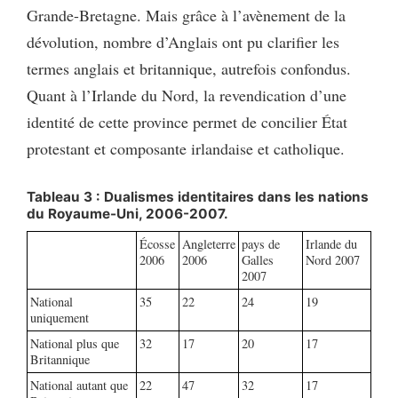
Grande-Bretagne. Mais grâce à l’avènement de la
dévolution, nombre d’Anglais ont pu clarifier les
termes anglais et britannique, autrefois confondus.
Quant à l’Irlande du Nord, la revendication d’une
identité de cette province permet de concilier État
protestant et composante irlandaise et catholique.
Tableau 3 : Dualismes identitaires dans les nations
du Royaume-Uni, 2006-2007.
Écosse
Angleterre
pays de
Irlande du
2006
2006
Galles
Nord 2007
2007
National
35
22
24
19
uniquement
National plus que
32
17
20
17
Britannique
National autant que
22
47
32
17