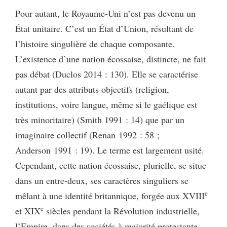
Pour autant, le Royaume-Uni n’est pas devenu un
État unitaire. C’est un État d’Union, résultant de
l’histoire singulière de chaque composante.
L’existence d’une nation écossaise, distincte, ne fait
pas débat (Duclos 2014 : 130). Elle se caractérise
autant par des attributs objectifs (religion,
institutions, voire langue, même si le gaélique est
très minoritaire) (Smith 1991 : 14) que par un
imaginaire collectif (Renan 1992 : 58 ;
Anderson 1991 : 19). Le terme est largement usité.
Cependant, cette nation écossaise, plurielle, se situe
dans un entre-deux, ses caractères singuliers se
e
mêlant à une identité britannique, forgée aux XVIII
e
et XIX
siècles pendant la Révolution industrielle,
l’Empire, dans des sociétés à majorité protestante