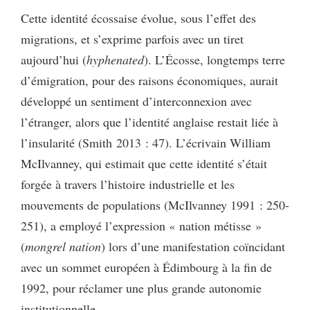
Cette identité écossaise évolue, sous l’effet des
migrations, et s’exprime parfois avec un tiret
aujourd’hui (
hyphenated
). L’Écosse, longtemps terre
d’émigration, pour des raisons économiques, aurait
développé un sentiment d’interconnexion avec
l’étranger, alors que l’identité anglaise restait liée à
l’insularité (Smith 2013 : 47). L’écrivain William
McIlvanney, qui estimait que cette identité s’était
forgée à travers l’histoire industrielle et les
mouvements de populations (McIlvanney 1991 : 250-
251), a employé l’expression « nation métisse »
(
mongrel nation
) lors d’une manifestation coïncidant
avec un sommet européen à Édimbourg à la fin de
1992, pour réclamer une plus grande autonomie
institutionnelle.