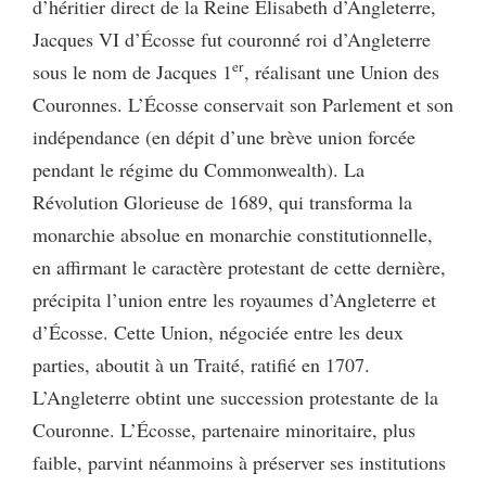
d’héritier direct de la Reine Élisabeth d’Angleterre,
Jacques VI d’Écosse fut couronné roi d’Angleterre
er
sous le nom de Jacques 1
, réalisant une Union des
Couronnes. L’Écosse conservait son Parlement et son
indépendance (en dépit d’une brève union forcée
pendant le régime du Commonwealth). La
Révolution Glorieuse de 1689, qui transforma la
monarchie absolue en monarchie constitutionnelle,
en affirmant le caractère protestant de cette dernière,
précipita l’union entre les royaumes d’Angleterre et
d’Écosse. Cette Union, négociée entre les deux
parties, aboutit à un Traité, ratifié en 1707.
L’Angleterre obtint une succession protestante de la
Couronne. L’Écosse, partenaire minoritaire, plus
faible, parvint néanmoins à préserver ses institutions