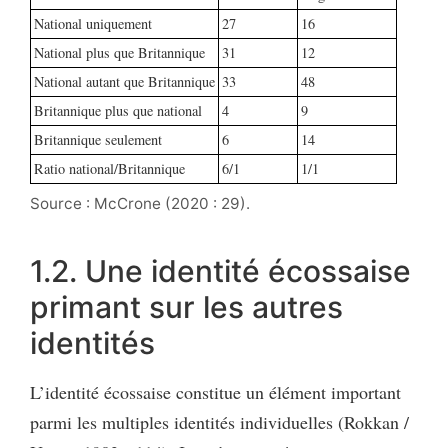
National uniquement
27
16
National plus que Britannique
31
12
National autant que Britannique
33
48
Britannique plus que national
4
9
Britannique seulement
6
14
Ratio national/Britannique
6/1
1/1
Source : McCrone (2020 : 29).
1.2. Une identité écossaise
primant sur les autres
identités
L’identité écossaise constitue un élément important
parmi les multiples identités individuelles (Rokkan /