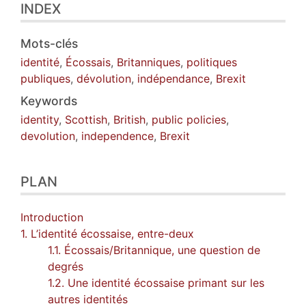
INDEX
Mots-clés
identité
,
Écossais
,
Britanniques
,
politiques
publiques
,
dévolution
,
indépendance
,
Brexit
Keywords
identity
,
Scottish
,
British
,
public policies
,
devolution
,
independence
,
Brexit
PLAN
Introduction
1. L’identité écossaise, entre-deux
1.1. Écossais/Britannique, une question de
degrés
1.2. Une identité écossaise primant sur les
autres identités