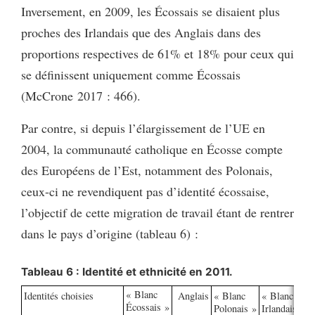
Inversement, en 2009, les Écossais se disaient plus
proches des Irlandais que des Anglais dans des
proportions respectives de 61% et 18% pour ceux qui
se définissent uniquement comme Écossais
(McCrone 2017 : 466).
Par contre, si depuis l’élargissement de l’UE en
2004, la communauté catholique en Écosse compte
des Européens de l’Est, notamment des Polonais,
ceux-ci ne revendiquent pas d’identité écossaise,
l’objectif de cette migration de travail étant de rentrer
dans le pays d’origine (tableau 6) :
Tableau 6 : Identité et ethnicité en 2011.
« Blanc
Identités choisies
Anglais
« Blanc
« Blanc
«
Écossais »
Polonais »
Irlandais »