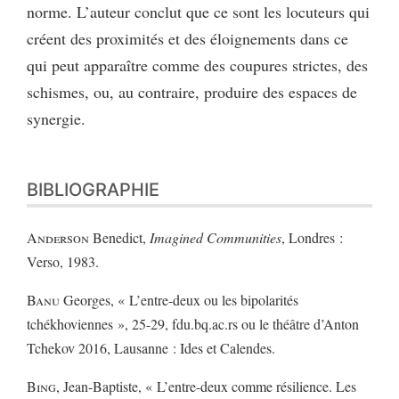
norme. L’auteur conclut que ce sont les locuteurs qui
créent des proximités et des éloignements dans ce
qui peut apparaître comme des coupures strictes, des
schismes, ou, au contraire, produire des espaces de
synergie.
BIBLIOGRAPHIE
Anderson
Benedict,
Imagined Communities
, Londres :
Verso, 1983.
Banu
Georges, « L’entre-deux ou les bipolarités
tchékhoviennes », 25-29, fdu.bq.ac.rs ou le théâtre d’Anton
Tchekov 2016, Lausanne : Ides et Calendes.
Bing
, Jean-Baptiste, « L’entre-deux comme résilience. Les