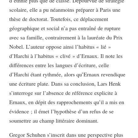
d’ethnie plus que de classe. Dépourvue de stratégie
scolaire, elle a pu néanmoins préparer à Paris une
thèse de doctorat. Toutefois, ce déplacement
géographique et social n’a pas entraîné de rupture
avec sa famille, contrairement à la lauréate du Prix
Nobel. L’auteur oppose ainsi l’habitus « lié »
d’Harchi à l’habitus « clivé » d’Ernaux. Il note les
différences entre les langues d’écriture, celle
d’Harchi étant rythmée, alors qu’Ernaux revendique
une écriture plate. Dans sa conclusion, Lars Henk
s’interroge sur l’absence de référence explicite à
Ernaux, en dépit des rapprochements qu’il a mis en
évidence ; il émet l’hypothèse d’un refus de se
soumettre au champ littéraire dominant.
Gregor Schuhen s’inscrit dans une perspective plus