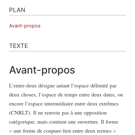
Plan
PLAN
Texte
Bibliographie
Citer cet article
Avant-propos
Auteur
TEXTE
Avant-propos
L’entre-deux désigne autant l’espace délimité par
deux choses, l’espace de temps entre deux dates, ou
encore l’espace intermédiaire entre deux extrêmes
(CNRLT). Il ne renvoie pas à une opposition
catégorique, mais contient une ouverture. Il forme
« une forme de coupure-lien entre deux termes »