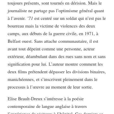
toujours présents, sont tournés en dérision. Mais le
journaliste ne partage pas l’optimisme général quant
à l’avenir.
’71
est centré sur un soldat qui n’est pas le
bourreau mais la victime de violences des deux
camps, aux débuts de la guerre civile, en 1971, à
Belfast ouest. Sans attache communautaire, il est
avant tout dépeint comme une personne, acteur
extérieur, déambulant dans des rues sans nom et sans
signification pour lui. L’auteur montre comment les
deux films prétendent dépasser les divisions binaires,
manichéennes, et s’inscrivent pleinement dans le
processus à l’œuvre au moment de leur sortie.
Elise Brault-Dreux s’intéresse à la poésie
contemporaine de langue anglaise à travers
l’expérience de visiteurs à l’hôpital. Ces derniers se