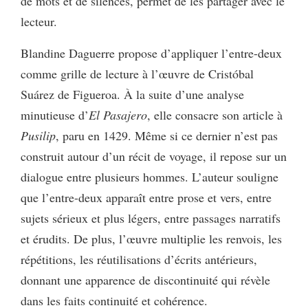
de mots et de silences, permet de les partager avec le
lecteur.
Blandine Daguerre propose d’appliquer l’entre-deux
comme grille de lecture à l’œuvre de Cristóbal
Suárez de Figueroa. À la suite d’une analyse
minutieuse d’
El Pasajero
, elle consacre son article à
Pusilip
, paru en 1429. Même si ce dernier n’est pas
construit autour d’un récit de voyage, il repose sur un
dialogue entre plusieurs hommes. L’auteur souligne
que l’entre-deux apparaît entre prose et vers, entre
sujets sérieux et plus légers, entre passages narratifs
et érudits. De plus, l’œuvre multiplie les renvois, les
répétitions, les réutilisations d’écrits antérieurs,
donnant une apparence de discontinuité qui révèle
dans les faits continuité et cohérence.