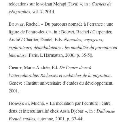
relocations sur le volcan Merapi (Java) », in :
Carnets de
géographes
, vol. 7, 2014.
Bouvet
, Rachel, « Du parcours nomade à l’errance : une
figure de l’entre-deux », in : Bouvet, Rachel / Carpentier,
André / Chartier, Daniel, Eds.
Nomades, voyageurs,
explorateurs, déambulateurs : les modalités du parcours en
littérature
, Paris, L’Harmattan, 2006, p. 35-50.
Ciprut
, Marie-Andrée, Ed.
De l’entre-deux à
l’interculturalité. Richesses et embûches de la migration
,
Genève : Institut universitaire d’études du développement,
2001.
Horvákth
, Miléna, « La médiation par l’écriture : entre-
deux et interculturalité chez Assia Djebar », in :
Dalhousie
French studies
, automne, 2001, p. 37-44.