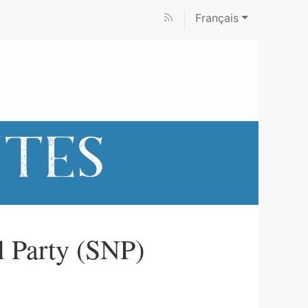
Français
l Party (SNP)