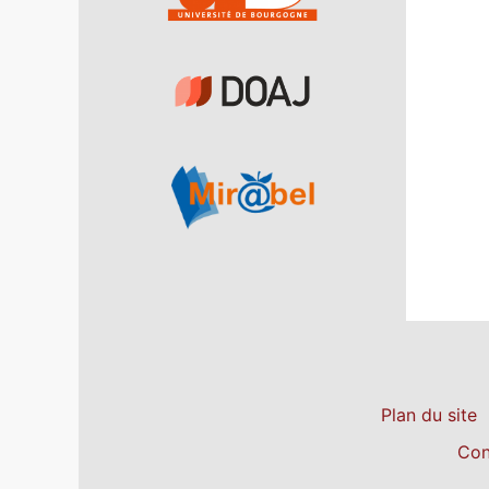
Plan du site
Con