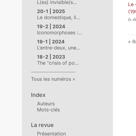
L(es) invisible(s…
Le 
20-1 | 2025
(19
Le domestique, li…
Is t
19-2 | 2024
Iconomorphoses :…
19-1 | 2024
R
L’entre-deux, une…
18-2 | 2023
The “crisis of po…
Tous les numéros
Index
Auteurs
Mots-clés
La revue
Présentation