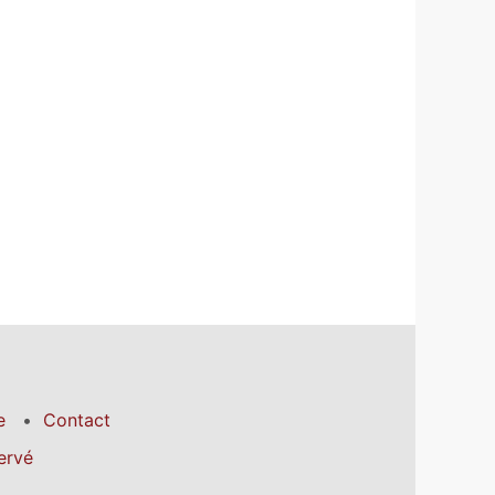
e
Contact
ervé