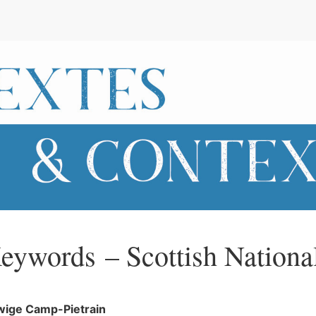
e
eywords – Scottish Nationa
wige
Camp-Pietrain