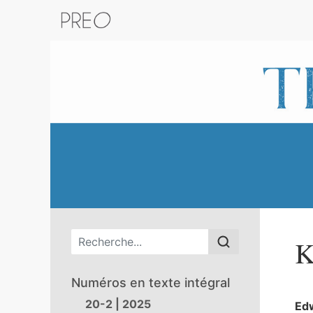
Retour au catalogue de la plateform
Menu principal
K
Numéros en texte intégral
20-2 | 2025
Ed