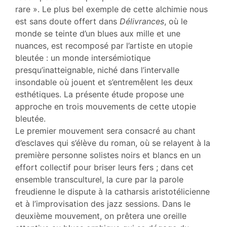
rare ». Le plus bel exemple de cette alchimie nous
est sans doute offert dans
Délivrances
, où le
monde se teinte d’un blues aux mille et une
nuances, est recomposé par l’artiste en utopie
bleutée : un monde intersémiotique
presqu’inatteignable, niché dans l’intervalle
insondable où jouent et s’entremêlent les deux
esthétiques. La présente étude propose une
approche en trois mouvements de cette utopie
bleutée.
Le premier mouvement sera consacré au chant
d’esclaves qui s’élève du roman, où se relayent à la
première personne solistes noirs et blancs en un
effort collectif pour briser leurs fers ; dans cet
ensemble transculturel, la cure par la parole
freudienne le dispute à la catharsis aristotélicienne
et à l’improvisation des jazz sessions. Dans le
deuxième mouvement, on prêtera une oreille