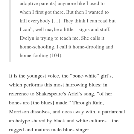
adoptive parents] anymore like I used to
when I first got there. But then I wanted to
kill everybody […]. They think I can read but
I can’t, well maybe a little—signs and stuff.
Evelyn is trying to teach me. She calls it
home-schooling. I call it home-drooling and
home-fooling (104).
It is the youngest voice, the “bone-white” girl’s,
which performs this most harrowing blues: in
reference to Shakespeare’s Ariel’s song, “of her
bones are [the blues] made.” Through Rain,
Morrison dissolves, and does away with, a patriarchal
archetype shared by black and white cultures—the
rugged and mature male blues singer.