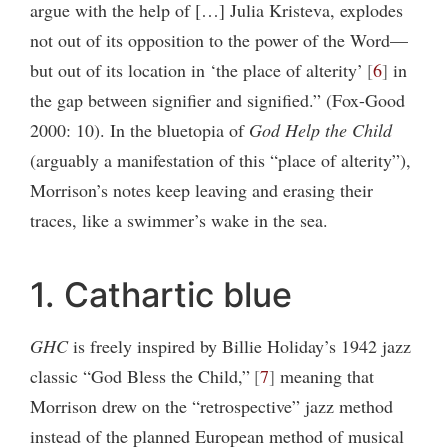
argue with the help of […] Julia Kristeva, explodes
not out of its opposition to the power of the Word—
but out of its location in ‘the place of alterity’
6
in
the gap between signifier and signified.” (Fox-Good
2000: 10). In the bluetopia of
God Help the Child
(arguably a manifestation of this “place of alterity”),
Morrison’s notes keep leaving and erasing their
traces, like a swimmer’s wake in the sea.
1. Cathartic blue
GHC
is freely inspired by Billie Holiday’s 1942 jazz
classic “God Bless the Child,”
7
meaning that
Morrison drew on the “retrospective” jazz method
instead of the planned European method of musical