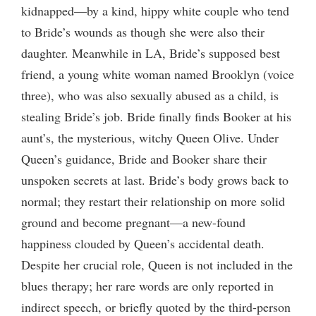
kidnapped—by a kind, hippy white couple who tend
to Bride’s wounds as though she were also their
daughter. Meanwhile in LA, Bride’s supposed best
friend, a young white woman named Brooklyn (voice
three), who was also sexually abused as a child, is
stealing Bride’s job. Bride finally finds Booker at his
aunt’s, the mysterious, witchy Queen Olive. Under
Queen’s guidance, Bride and Booker share their
unspoken secrets at last. Bride’s body grows back to
normal; they restart their relationship on more solid
ground and become pregnant—a new-found
happiness clouded by Queen’s accidental death.
Despite her crucial role, Queen is not included in the
blues therapy; her rare words are only reported in
indirect speech, or briefly quoted by the third-person