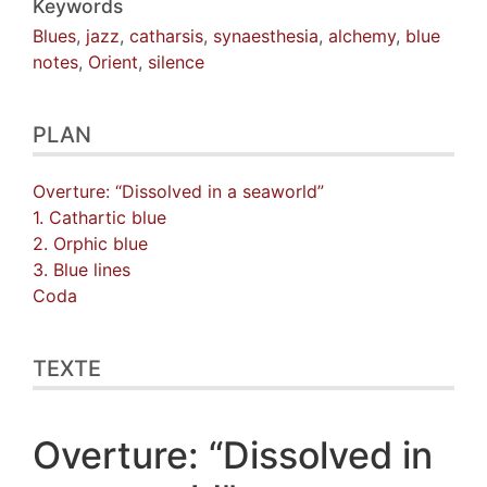
Keywords
Blues
,
jazz
,
catharsis
,
synaesthesia
,
alchemy
,
blue
notes
,
Orient
,
silence
PLAN
Overture: “Dissolved in a seaworld”
1. Cathartic blue
2. Orphic blue
3. Blue lines
Coda
TEXTE
Overture: “Dissolved in