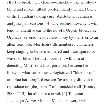
effort to break their chains—somehow like a colour-
blind and mixed (albeit predominantly female) blend
of the Freudian talking cure, Aristotelian catharsis,
and jazz jam sessions.
4
The second movement will
lend an attentive ear to the novel’s Orphic blues: like
Orpheus’ severed head carried away by the river to an
alien seashore, Morrison’s dismembered characters
keep singing to be re-membered and transfigured by
waves of blue. The last movement will aim at
detecting Morrison’s incorporation, between her
lines, of what some musicologists call “blue notes,”
or “blue harmony”: these are “extremely difficult to
reproduce on [the] paper” of a musical staff (Boutry
2000: 113), let alone in a novel.
5
To quote
Jacquelyn A. Fox-Good, “Music’s power, I will