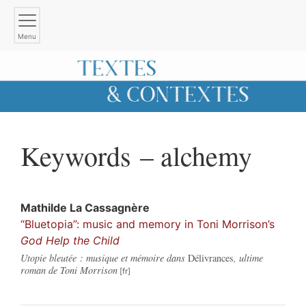
Menu
Keywords – alchemy
Mathilde La
Cassagnère
“Bluetopia”: music and memory in Toni Morrison’s
God Help the Child
Utopie bleutée : musique et mémoire dans
Délivrances
, ultime
roman de Toni Morrison