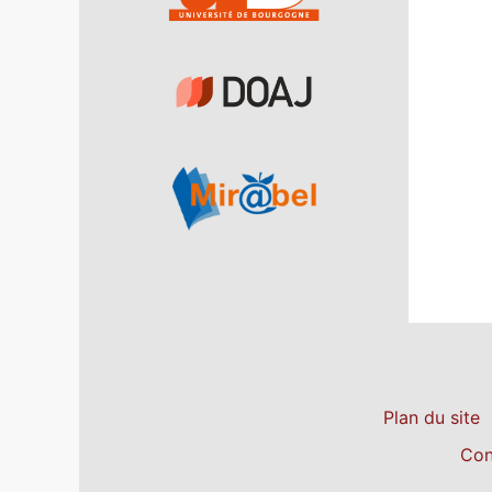
Plan du site
Con