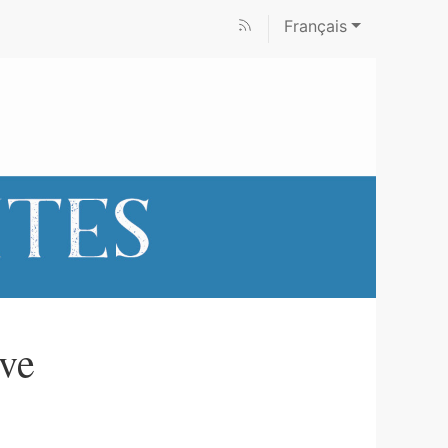
Français
ive