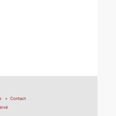
e
Contact
ervé