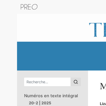
Retour au catalogue de la plateform
Menu principal
M
Numéros en texte intégral
20-2 | 2025
Li