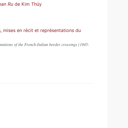
oman
Ru
de Kim Thúy
 mises en récit et représentations du
tations of the French-Italian border crossings (1945-