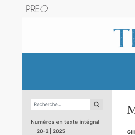
Retour au catalogue de la plateform
Menu principal
M
Numéros en texte intégral
20-2 | 2025
Gil