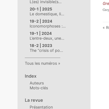
L(es) invisible(s…
Gre
20-1 | 2025
Grey
Le domestique, li…
19-2 | 2024
Iconomorphoses :…
R
19-1 | 2024
L’entre-deux, une…
18-2 | 2023
The “crisis of po…
Tous les numéros
Index
Auteurs
Mots-clés
La revue
Présentation