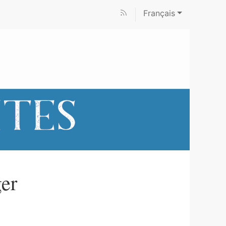
Français
ger