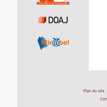
Plan du site
Con