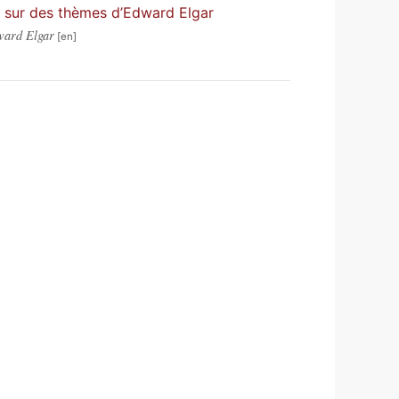
ns sur des thèmes d’Edward Elgar
ward Elgar