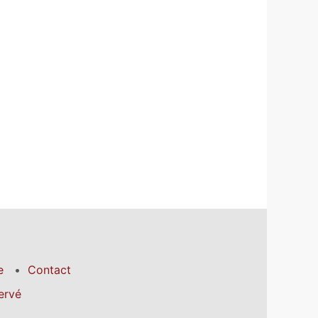
e
Contact
ervé