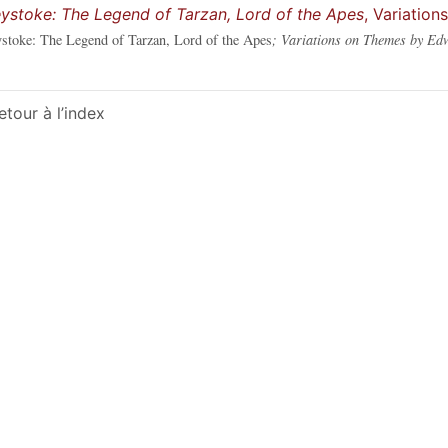
ystoke: The Legend of Tarzan, Lord of the Apes
, Variatio
stoke: The Legend of Tarzan, Lord of the Apes
; Variations on Themes by Ed
etour à l’index