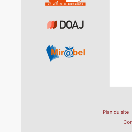
Plan du site
Con