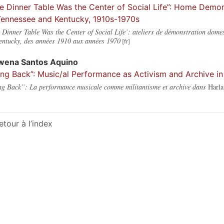
e Dinner Table Was the Center of Social Life”: Home Dem
Tennessee and Kentucky, 1910s-1970s
 Dinner Table Was the Center of Social Life’: ateliers de démonstration dome
entucky, des années 1910 aux années 1970
wena
Santos Aquino
ng Back”: Music/al Performance as Activism and Archive i
g Back”: La performance musicale comme militantisme et archive dans
Harl
etour à l’index