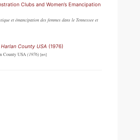
onstration Clubs and Women’s Emancipation
stique et émancipation des femmes dans le Tennessee et
n
Harlan County USA
(1976)
an County USA
(1976)