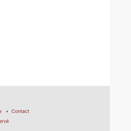
e
Contact
ervé