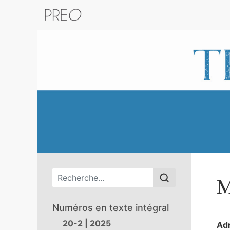
Retour au catalogue de la plateform
Menu principal
M
Numéros en texte intégral
20-2 | 2025
Ad