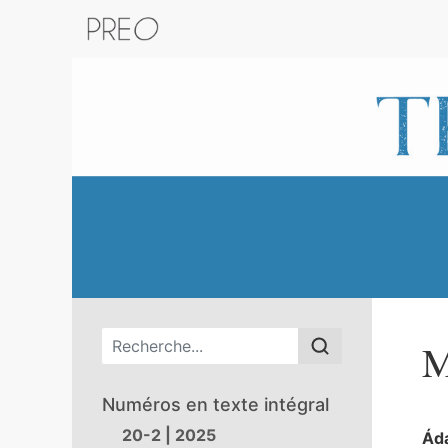
Retour au catalogue de la plateform
Menu principal
M
Numéros en texte intégral
20-2 | 2025
Ád