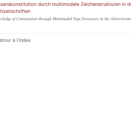
senskonstitution durch multimodale Zeichenstrukturen in
hzeitschriften
ledge of Constitution through Multimodal Sign Structures in the Advertisem
etour à l’index