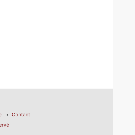
e
Contact
ervé