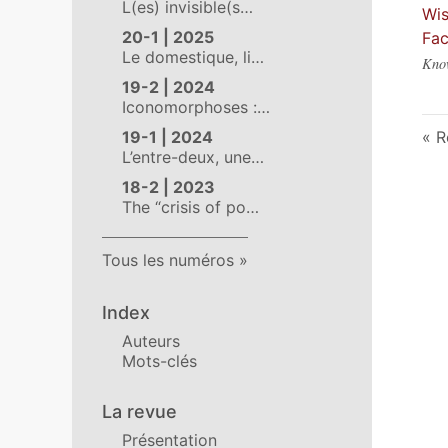
L(es) invisible(s…
Wis
20-1 | 2025
Fac
Le domestique, li…
Know
19-2 | 2024
Iconomorphoses :…
19-1 | 2024
R
L’entre-deux, une…
18-2 | 2023
The “crisis of po…
Tous les numéros
Index
Auteurs
Mots-clés
La revue
Présentation