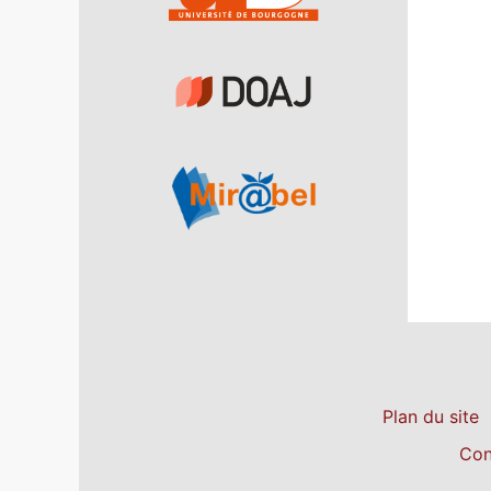
Plan du site
Con